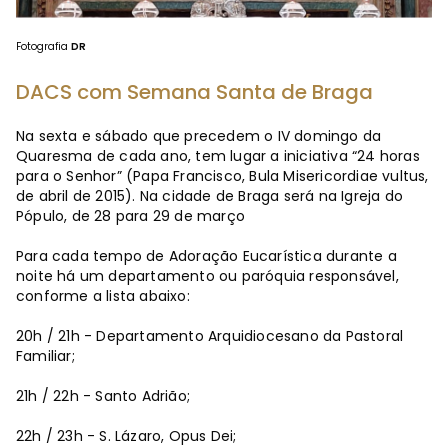
Fotografia
DR
DACS com Semana Santa de Braga
Na sexta e sábado que precedem o IV domingo da
Quaresma de cada ano, tem lugar a iniciativa “24 horas
para o Senhor” (Papa Francisco, Bula Misericordiae vultus,
de abril de 2015). Na cidade de Braga será na Igreja do
Pópulo, de 28 para 29 de março
Para cada tempo de Adoração Eucarística durante a
noite há um departamento ou paróquia responsável,
conforme a lista abaixo:
20h / 21h - Departamento Arquidiocesano da Pastoral
Familiar;
21h / 22h - Santo Adrião;
22h / 23h - S. Lázaro, Opus Dei;