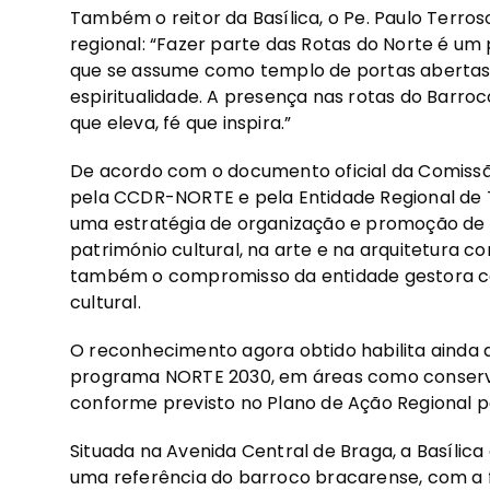
Também o reitor da Basílica, o Pe. Paulo Terro
regional: “Fazer parte das Rotas do Norte é um
que se assume como templo de portas abertas à
espiritualidade. A presença nas rotas do Barroco
que eleva, fé que inspira.”
De acordo com o documento oficial da Comissã
pela CCDR-NORTE e pela Entidade Regional de T
uma estratégia de organização e promoção de it
património cultural, na arte e na arquitetura 
também o compromisso da entidade gestora co
cultural.
O reconhecimento agora obtido habilita ainda a
programa NORTE 2030, em áreas como conservaç
conforme previsto no Plano de Ação Regional pa
Situada na Avenida Central de Braga, a Basílic
uma referência do barroco bracarense, com a f