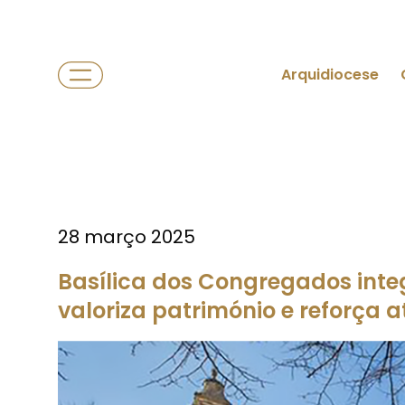
Arquidiocese
28 março 2025
Basílica dos Congregados integ
valoriza património e reforça a