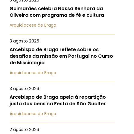
3 agosto 2026
Guimarães celebra Nossa Senhora da
Oliveira com programa de fé e cultura
Arquidiocese de Braga
3 agosto 2026
Arcebispo de Braga reflete sobre os
desafios da missão em Portugal no Curso
de Missiologia
Arquidiocese de Braga
3 agosto 2026
Arcebispo de Braga apela à repartição
justa dos bens na Festa de São Gualter
Arquidiocese de Braga
2 agosto 2026