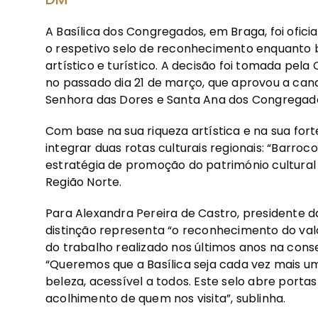
A Basílica dos Congregados, em Braga, foi ofic
o respetivo selo de reconhecimento enquanto b
artístico e turístico. A decisão foi tomada pel
no passado dia 21 de março, que aprovou a ca
Senhora das Dores e Santa Ana dos Congregad
Com base na sua riqueza artística e na sua forte
integrar duas rotas culturais regionais: “Barroc
estratégia de promoção do património cultural
Região Norte.
Para Alexandra Pereira de Castro, presidente 
distinção representa “o reconhecimento do valo
do trabalho realizado nos últimos anos na con
“Queremos que a Basílica seja cada vez mais um 
beleza, acessível a todos. Este selo abre porta
acolhimento de quem nos visita”, sublinha.