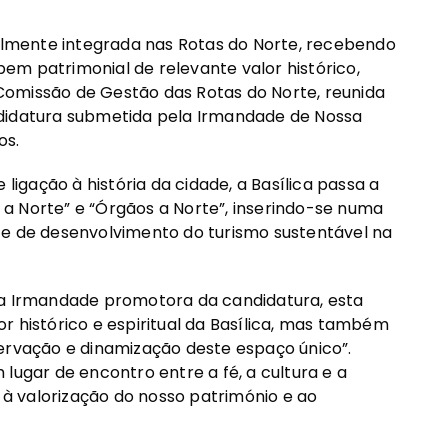
ialmente integrada nas Rotas do Norte, recebendo
em patrimonial de relevante valor histórico,
a Comissão de Gestão das Rotas do Norte, reunida
ndidatura submetida pela Irmandade de Nossa
os.
 ligação à história da cidade, a Basílica passa a
o a Norte” e “Órgãos a Norte”, inserindo-se numa
 e de desenvolvimento do turismo sustentável na
da Irmandade promotora da candidatura, esta
r histórico e espiritual da Basílica, mas também
servação e dinamização deste espaço único”.
lugar de encontro entre a fé, a cultura e a
s à valorização do nosso património e ao