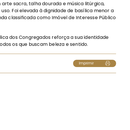
 arte sacra, talha dourada e música litúrgica,
uso. Foi elevada à dignidade de basílica menor a
inda classificada como Imóvel de Interesse Público
lica dos Congregados reforça a sua identidade
todos os que buscam beleza e sentido.
Imprimir