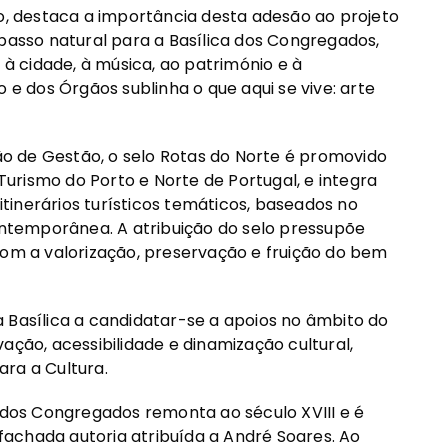
so, destaca a importância desta adesão ao projeto
 passo natural para a Basílica dos Congregados,
 cidade, à música, ao património e à
 e dos Órgãos sublinha o que aqui se vive: arte
o de Gestão, o selo Rotas do Norte é promovido
urismo do Porto e Norte de Portugal, e integra
inerários turísticos temáticos, baseados no
contemporânea. A atribuição do selo pressupõe
m a valorização, preservação e fruição do bem
 Basílica a candidatar-se a apoios no âmbito do
ão, acessibilidade e dinamização cultural,
ra a Cultura.
a dos Congregados remonta ao século XVIII e é
achada autoria atribuída a André Soares. Ao