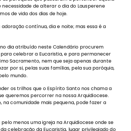
 necessidade de alterar o dia do Lausperene
mos de vida dos dias de hoje.
 adoração contínua, dia e noite; mas essa é a
no dia atribuído neste Calendário procurem
e para celebrar a Eucaristia, e para permanecer
ssimo Sacramento, nem que seja apenas durante
 por si, pelas suas famílias, pela sua paróquia,
 pelo mundo.
er os trilhos que o Espírito Santo nos chama a
ue queremos percorrer na nossa Arquidiocese.
 na comunidade mais pequena, pode fazer a
 pelo menos uma igreja na Arquidiocese onde se
 da celebração da Eucaristia, lugar privilegiado do