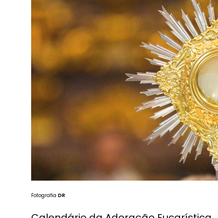
Fotografia
DR
Calendário da Adoração Eucarística