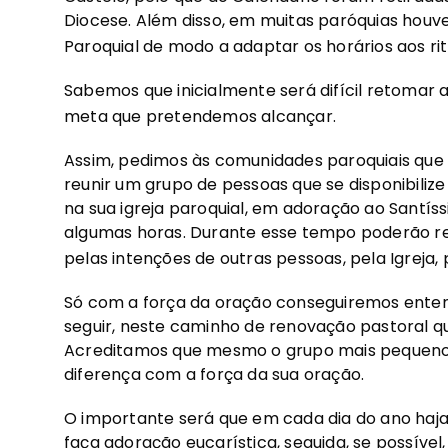
Diocese. Além disso, em muitas paróquias houve
Paroquial de modo a adaptar os horários aos rit
Sabemos que inicialmente será difícil retomar a
meta que pretendemos alcançar.
Assim, pedimos às comunidades paroquiais que 
reunir um grupo de pessoas que se disponibiliz
na sua igreja paroquial, em adoração ao Santí
algumas horas. Durante esse tempo poderão rezar
pelas intenções de outras pessoas, pela Igreja,
Só com a força da oração conseguiremos entend
seguir, neste caminho de renovação pastoral q
Acreditamos que mesmo o grupo mais pequeno,
diferença com a força da sua oração.
O importante será que em cada dia do ano haja
faça adoração eucarística, seguida, se possível,