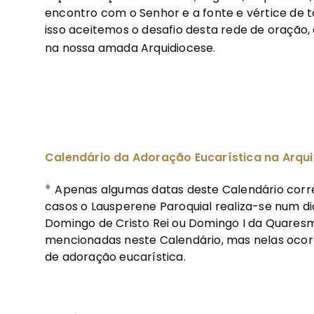
encontro com o Senhor e a fonte e vértice de t
isso aceitemos o desafio desta rede de oração, 
na nossa amada Arquidiocese.
Calendário da Adoração Eucarística na Arqu
*
Apenas algumas datas deste Calendário corr
casos o Lausperene Paroquial realiza-se num dia
Domingo de Cristo Rei ou Domingo I da Quares
mencionadas neste Calendário, mas nelas o
de adoração eucarística.