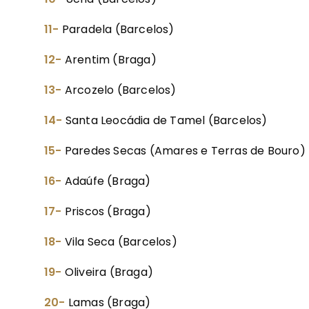
11-
Paradela (Barcelos)
12-
Arentim (Braga)
13-
Arcozelo (Barcelos)
14-
Santa Leocádia de Tamel (Barcelos)
15-
Paredes Secas (Amares e Terras de Bouro)
16-
Adaúfe (Braga)
17-
Priscos (Braga)
18-
Vila Seca (Barcelos)
19-
Oliveira (Braga)
20-
Lamas (Braga)