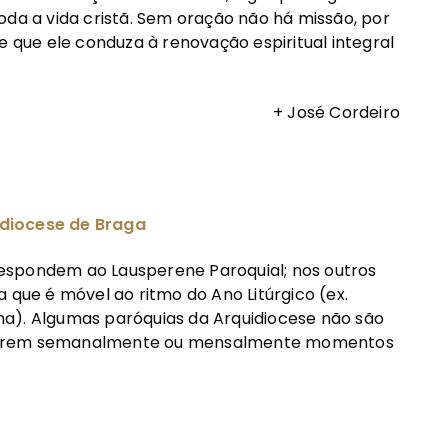
oda a vida cristã. Sem oração não há missão, por
e que ele conduza à renovação espiritual integral
+ José Cordeiro
idiocese de Braga
espondem ao Lausperene Paroquial; nos outros
 que é móvel ao ritmo do Ano Litúrgico (ex.
ma). Algumas paróquias da Arquidiocese não são
correm semanalmente ou mensalmente momentos