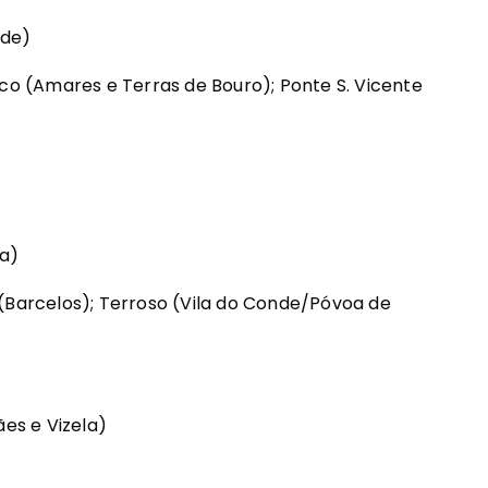
rde)
ico (Amares e Terras de Bouro); Ponte S. Vicente
la)
 (Barcelos); Terroso (Vila do Conde/Póvoa de
ães e Vizela)