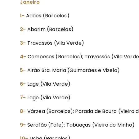
Janeiro
1-
Adães (Barcelos)
2-
Aborim (Barcelos)
3-
Travassós (Vila Verde)
4-
Cambeses (Barcelos); Travassós (Vila Verde
5-
Airão Sta. Maria (Guimarães e Vizela)
6-
Lage (Vila Verde)
7-
Lage (Vila Verde)
8-
Várzea (Barcelos); Parada de Bouro (Vieira 
9-
Serafão (Fafe); Tabuaças (Vieira do Minho)
10-
Ucha (Barcelos)