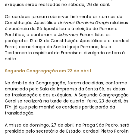
exéquias serão realizadas no sábado, 26 de abril.
Os cardeais juraram observar fielmente as normas da
Constituição Apostólica
Universi Dominici Gregis
relativas
à vacância da Sé Apostólica e à eleição do Romano
Pontífice, e cantaram o
Adsumus
. Foram lidos os
parágrafos 12 e 13 da Constituição Apostólica e o cardeal
Farrel, camerlengo da Santa Igreja Romana, leu o
Testamento espiritual de Francisco, divulgado ontem à
noite.
Segunda Congregação em 23 de abril
No âmbito da Congregação, foram decididas, conforme
anunciado pela Sala de Imprensa da Santa Sé, as datas
da trasladação e das exéquias. A Segunda Congregação
Geral se realizará na tarde de quarta-feira, 23 de abril, às
17h, já que pela manhã os cardeais participarão da
transladação.
A missa de domingo, 27 de abril, na Praça São Pedro, será
presidida pelo secretário de Estado, cardeal Pietro Parolin,