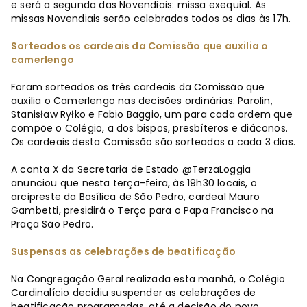
e será a segunda das Novendiais: missa exequial. As
missas Novendiais serão celebradas todos os dias às 17h.
Sorteados os cardeais da Comissão que auxilia o
camerlengo
Foram sorteados os três cardeais da Comissão que
auxilia o Camerlengo nas decisões ordinárias: Parolin,
Stanisław Ryłko e Fabio Baggio, um para cada ordem que
compõe o Colégio, a dos bispos, presbíteros e diáconos.
Os cardeais desta Comissão são sorteados a cada 3 dias.
A conta X da Secretaria de Estado @TerzaLoggia
anunciou que nesta terça-feira, às 19h30 locais, o
arcipreste da Basílica de São Pedro, cardeal Mauro
Gambetti, presidirá o Terço para o Papa Francisco na
Praça São Pedro.
Suspensas as celebrações de beatificação
Na Congregação Geral realizada esta manhã, o Colégio
Cardinalício decidiu suspender as celebrações de
beatificação programadas, até a decisão do novo