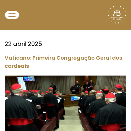
22 abril 2025
Vaticano: Primeira Congregação Geral dos
cardeais