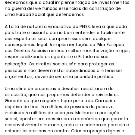
Receamos que a atual implementação de investimentos
na guerra desvie fundos essenciais da construção de
uma Europa Social que defendemos.
A falta de natureza vinculativa do PEDS, leva a que cada
país trate o assunto como bem entender e facilmente
desrespeita os seus compromissos sem qualquer
consequência legal. A implementação do Pilar Europeu
dos Direitos Sociais merece melhor monitorização e rigor,
responsabilizando os agentes e o Estado na sua
aplicação.
Os direitos sociais são para proteger as
pessoas e não devem estar subordinados a interesses
orçamentais, devendo ser uma prioridade política.
Uma série de propostas e desafios ressaltaram da
discussão, que nos propomos defender e reivindicar:
Garantir de que ninguém fique para trás. Cumprir o
objetivo de tirar 15 milhões de pessoas da pobreza,
incluindo 5 milhões de crianças. Melhorar a proteção
social, apostar em crescimento económico que garanta
desenvolvimento humano, reduzir a economia paralela e
colocar as pessoas no centro. Criar empregos dignos e