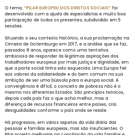
O tema,
“PILAR EUROPEU DOS DREITOS SOCIAIS”
foi
desenvolvido com a ajuda de especialistas e muito boa
participação de todos os presentes, subdividido em 5
sessões.
Situando o seu contexto histórico, a sua proclamação na
Cimeira de Gotemburgo em 2017, e a análise que se faz,
passados 8 anos, aparece como uma tentativa
ambiciosa de responder às legitimas aspirações dos
trabalhadores europeus por mais justiça e dignidade, em
que a parte social tinha sido esquecida. Uma Europa fiel
aos valores da solidariedade e do bem comum na sua
ambição de ser uma bússola para a europa social. A
convergência é difícil, o conceito de pobreza não é o
mesmo nos diferentes Estados. São princípios teóricos,
depois cada país faz o que acha melhor, mas a
diferença de recursos financeiros entre países, cria
desigualdades conforme o país onde se reside.
Há progressos, em vários aspetos da vida diária das
pessoas e famílias europeias, mas são insuficientes. O
Pilar projeta melhorias na conciliação da vida familiar e