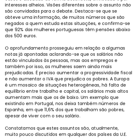
interesses alheios. Visões diferentes sobre o assunto não
são convidadas para o debate. Destaca-se que se
obteve uma informação, de muitos números que são
negados a quem estuda estas situações, e confirma-se
que 92% das mulheres portuguesas têm pensões abaixo
dos 500 euros.
O aprofundamento prosseguiu em relação a algumas
notas já apontadas aclarando-se que os salários não
estão vinculados às pessoas, mas aos empregos e
também por isso, as mulheres saem ainda mais
prejudicadas. É preciso aumentar a progressividade fiscal
e não aumentar o IVA que prejudica os pobres. A Europa
é um mosaico de situações heterogéneas, há falta de
equilíbrio entre trabalho e capital, os salários mais altos
aumentam mais que os de baixo. Um exemplo que
existindo em Portugal, nos deixa também números de
Espanha, em que 11,6% dos que trabalham são pobres,
apesar de viver com o seu salário.
Constatamos que estes assuntos são, atualmente,
muito pouco discutidos em qualquer dos países da U.E.