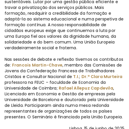
sustentáveis. Lutar por uma gestão pública eficiente e
travar a privatização dos serviços públicos. Mais
formação, readquirir a credibilidade da formação e
adaptá-la ao sistema educacional e numa perspetiva de
formação contínua. A nossa responsabilidade de
cidadãos europeus exige que continuemos a luta por
uma Europa fiel aos valores da dignidade humana, da
solidariedade e do bem comum. Uma União Europeia
verdadeiramente social e fraterna.
Nas sessões de debate e reflexão tivemos os contributos
de:
Francois Martin-Chave
, membro das Comissões de
Jovens da Confederação Francesa de Trabalhadores
Cristãos e Consultor Nacional de
T.I.
;
Dr.ª Clara Murteira
professora na FEUC – faculdade de Economia da
Universidade de Coimbra;
Rafael Allepuz Capdevila
,
Licenciado em Economia e Gestão de empresas pela
Universidade de Barcelona e doutorado pela Universidade
de Lleida. Participaram ainda numa mesa redonda
representantes de organizações de todos os países
presentes. O Seminário é financiado pela União Europeia.
Lisboa, 15 de junho de 2025