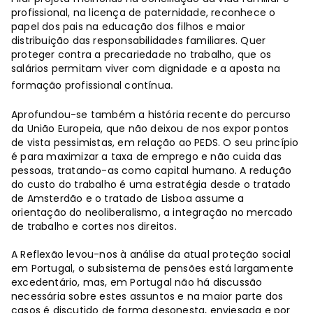
profissional, na licença de paternidade, reconhece o
papel dos pais na educação dos filhos e maior
distribuição das responsabilidades familiares. Quer
proteger contra a precariedade no trabalho, que os
salários permitam viver com dignidade e a aposta na
.
formação profissional contínua
Aprofundou-se também a história recente do percurso
da União Europeia, que não deixou de nos expor pontos
de vista pessimistas, em relação ao PEDS. O seu princípio
é para maximizar a taxa de emprego e não cuida das
pessoas, tratando-as como capital humano. A redução
do custo do trabalho é uma estratégia desde o tratado
de Amsterdão e o tratado de Lisboa assume a
orientação do neoliberalismo, a integração no mercado
de trabalho e cortes nos direitos.
A Reflexão levou-nos à análise da atual proteção social
em Portugal, o subsistema de pensões está largamente
excedentário, mas, em Portugal não há discussão
necessária sobre estes assuntos e na maior parte dos
casos é discutido de forma desonesta, enviesada e por