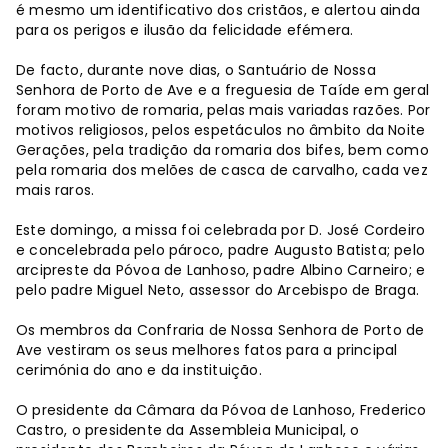
é mesmo um identificativo dos cristãos, e alertou ainda
para os perigos e ilusão da felicidade efémera.
De facto, durante nove dias, o Santuário de Nossa
Senhora de Porto de Ave e a freguesia de Taíde em geral
foram motivo de romaria, pelas mais variadas razões. Por
motivos religiosos, pelos espetáculos no âmbito da Noite
Gerações, pela tradição da romaria dos bifes, bem como
pela romaria dos melões de casca de carvalho, cada vez
mais raros.
Este domingo, a missa foi celebrada por D. José Cordeiro
e concelebrada pelo pároco, padre Augusto Batista; pelo
arcipreste da Póvoa de Lanhoso, padre Albino Carneiro; e
pelo padre Miguel Neto, assessor do Arcebispo de Braga.
Os membros da Confraria de Nossa Senhora de Porto de
Ave vestiram os seus melhores fatos para a principal
cerimónia do ano e da instituição.
O presidente da Câmara da Póvoa de Lanhoso, Frederico
Castro, o presidente da Assembleia Municipal, o