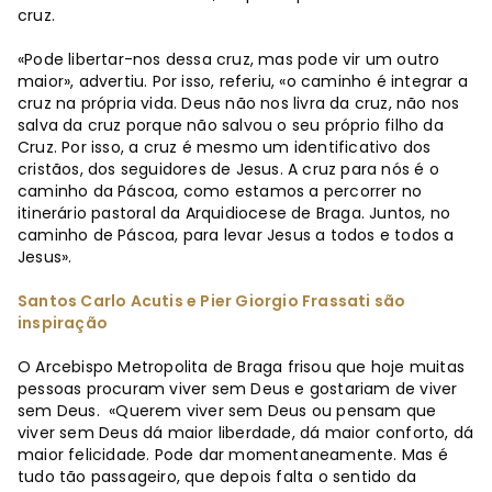
cruz.
«Pode libertar-nos dessa cruz, mas pode vir um outro
maior», advertiu. Por isso, referiu, «o caminho é integrar a
cruz na própria vida. Deus não nos livra da cruz, não nos
salva da cruz porque não salvou o seu próprio filho da
Cruz. Por isso, a cruz é mesmo um identificativo dos
cristãos, dos seguidores de Jesus. A cruz para nós é o
caminho da Páscoa, como estamos a percorrer no
itinerário pastoral da Arquidiocese de Braga. Juntos, no
caminho de Páscoa, para levar Jesus a todos e todos a
Jesus».
Santos Carlo Acutis e Pier Giorgio Frassati são
inspiração
O Arcebispo Metropolita de Braga frisou que hoje muitas
pessoas procuram viver sem Deus e gostariam de viver
sem Deus. «Querem viver sem Deus ou pensam que
viver sem Deus dá maior liberdade, dá maior conforto, dá
maior felicidade. Pode dar momentaneamente. Mas é
tudo tão passageiro, que depois falta o sentido da