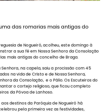
uma das romarias mais antigas do
eguesia de Nogueiró, acolheu, este domingo à
onstrar a sua fé em Nossa Senhora da Consolação
as mais antigas do concelho de Braga.
 Senhora, na capela, saiu a procissão com 45
rados na vida de Cristo e de Nossa Senhora,
hora da Consolação, e o Pálio. Os Escuteiros do
ntar o cortejo religioso, que ficou completo
iros da Póvoa de Lanhoso.
 aos destinos da Paróquia de Nogueiró há
elebrou pela primeira vez as festividades,