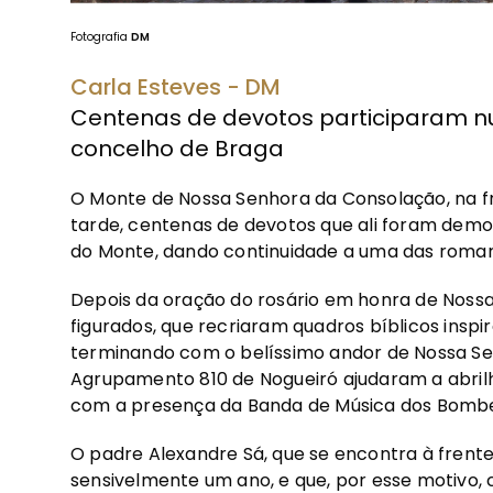
Fotografia
DM
Carla Esteves - DM
Centenas de devotos participaram n
concelho de Braga
O Monte de Nossa Senhora da Consolação, na fr
tarde, centenas de devotos que ali foram dem
do Monte, dando continuidade a uma das romari
Depois da oração do rosário em honra de Nossa
figurados, que recriaram quadros bíblicos inspi
terminando com o belíssimo andor de Nossa Sen
Agrupamento 810 de Nogueiró ajudaram a abrilha
com a presença da Banda de Música dos Bombe
O padre Alexandre Sá, que se encontra à frente
sensivelmente um ano, e que, por esse motivo, c