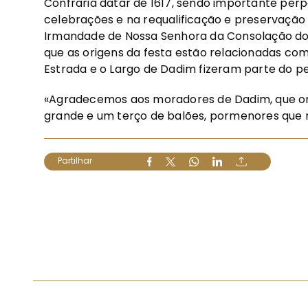
Confraria datar de 1617, sendo importante per
celebrações e na requalificação e preservação 
Irmandade de Nossa Senhora da Consolação do
que as origens da festa estão relacionadas com
Estrada e o Largo de Dadim fizeram parte do per
«Agradecemos aos moradores de Dadim, que o
grande e um terço de balões, pormenores que no
Partilhar