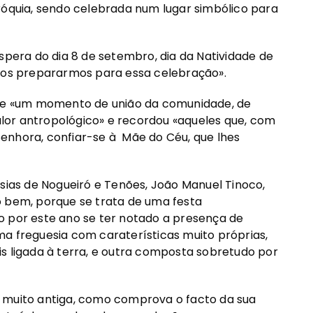
róquia, sendo celebrada num lugar simbólico para
spera do dia 8 de setembro, dia da Natividade de
os prepararmos para essa celebração».
r de «um momento de união da comunidade, de
lor antropológico» e recordou «aqueles que, com
enhora, confiar-se à Mãe do Céu, que lhes
esias de Nogueiró e Tenões, João Manuel Tinoco,
o bem, porque se trata de uma festa
o por este ano se ter notado a presença de
a freguesia com caraterísticas muito próprias,
s ligada à terra, e outra composta sobretudo por
 muito antiga, como comprova o facto da sua