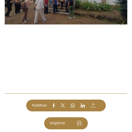
Partilhar
Imprimir