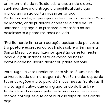
um momento de reflexão sobre a sua vida e obra,
sublinhando-se a entrega e a espiritualidade que
marcaram a sua curta, mas intensa vida.
Posteriormente, os peregrinos deslocaram-se até à Casa
do Marvão, onde puderam conhecer a casa de Frei
Bernardo, espaço que preserva a memória do seu
nascimento e primeiros anos de vida.
“Frei Bernardo tinha um coração apaixonado por Jesus.
Era poeta e escreveu coisas lindas sobre o Senhor e a
Santa Missa, por isso fizemos questão de estar neste
local e já partilhamos esta devoção na nossa
comunidade no Brasil”, destacou padre Antonio.
Para Hugo Peixoto Henriques, esta visita “é um sinal da
universalidade da mensagem de Frei Bernardo, capaz de
tocar corações muito para além das nossas fronteiras. É
muito significativo que um grupo vindo do Brasil, se
tenha deixado inspirar pelo testemunho de um jovem
monge português que continua a interpelar-nos ainda
hoje”.