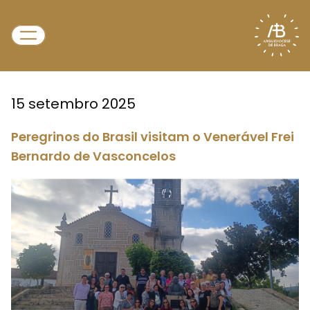
15 setembro 2025
Peregrinos do Brasil visitam o Venerável Frei
Bernardo de Vasconcelos