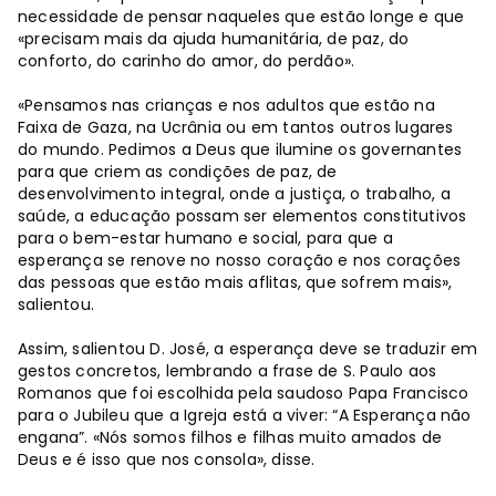
necessidade de pensar naqueles que estão longe e que
«precisam mais da ajuda humanitária, de paz, do
conforto, do carinho do amor, do perdão».
«Pensamos nas crianças e nos adultos que estão na
Faixa de Gaza, na Ucrânia ou em tantos outros lugares
do mundo. Pedimos a Deus que ilumine os governantes
para que criem as condições de paz, de
desenvolvimento integral, onde a justiça, o trabalho, a
saúde, a educação possam ser elementos constitutivos
para o bem-estar humano e social, para que a
esperança se renove no nosso coração e nos corações
das pessoas que estão mais aflitas, que sofrem mais»,
salientou.
Assim, salientou D. José, a esperança deve se traduzir em
gestos concretos, lembrando a frase de S. Paulo aos
Romanos que foi escolhida pela saudoso Papa Francisco
para o Jubileu que a Igreja está a viver: “A Esperança não
engana”. «Nós somos filhos e filhas muito amados de
Deus e é isso que nos consola», disse.