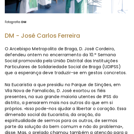
Fotografia
DM
DM - José Carlos Ferreira
O Arcebispo Metropolita de Braga, D. José Cordeiro,
defendeu ontem no encerramento da 10.ª Semana
Social promovida pela União Distrital das Instituições
Particulares de Solidariedade Social de Braga (UDIPSS)
que a esperança deve traduzir-se em gestos concretos.
Na Eucaristia a que presidiu no Parque de Sinçães, em
Vila Nova de Famalicão, D. José exortou os fiéis
presentes, na sua grande maioria utentes de IPSS do
distrito, a pensarem mais nos outros do que em si
próprios. «Isso pode-nos ajudar a libertar o coração. Essa
dimensão social da Eucaristia, da oração, da
espiritualidade de sermos para os outros, de sermos
parte da solução do bem comum e não do problema»,
disse. Mas, o prelado chamou também a atenção para a