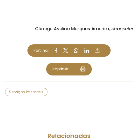
Cónego Avelino Marques Amorim,
chanceler
Partilhar
Imprimir
Serviços Pastorais
Relacionadas