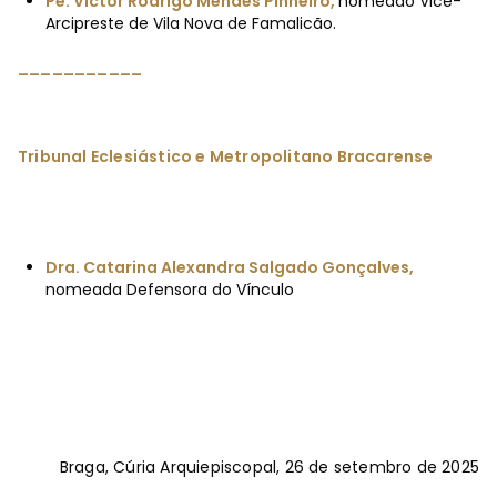
Pe. Victor Rodrigo Mendes Pinheiro,
nomeado Vice-
Arcipreste de Vila Nova de Famalicão.
___________
Tribunal Eclesiástico e Metropolitano Bracarense
Dra. Catarina Alexandra Salgado Gonçalves,
nomeada Defensora do Vínculo
Braga, Cúria Arquiepiscopal, 26 de setembro de 2025