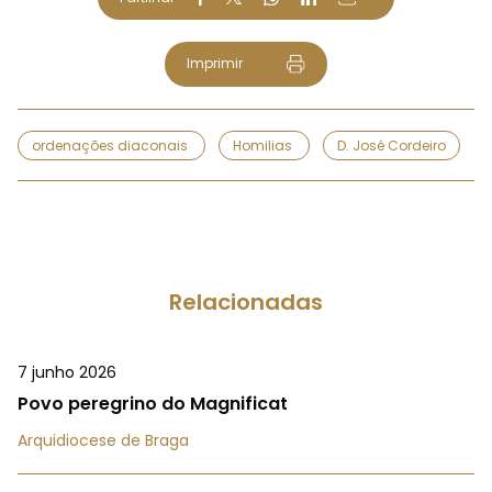
Imprimir
ordenações diaconais
Homilias
D. José Cordeiro
Relacionadas
7 junho 2026
Povo peregrino do Magnificat
Arquidiocese de Braga