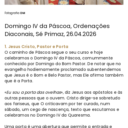
Fotografia
DM
Domingo IV da Páscoa, Ordenações
Diaconais, Sé Primaz, 26.04.2026
1. Jesus Cristo, Pastor e Porta
O caminho de Páscoa segue o seu curso e hoje
celebramos o Domingo IV da Páscoa, comummente
conhecido por Domingo do Bom Pastor. De notar que no
evangelho hodiernamente proclamado subentendemos
que Jesus é o Bom e Belo Pastor, mas Ele afirma também
que é a Porta.
«
Eu sou a porta das ovelhas
», diz Jesus aos apóstolos e às
outras pessoas que o ouvem. Cristo dirige-se sobretudo
aos fariseus, que O criticavam por ter curado, num
sábado, um cego de nascença, texto que escutamos e
celebramos no Domingo IV da Quaresma.
Uma porta é uma abertura que permite a entrada e