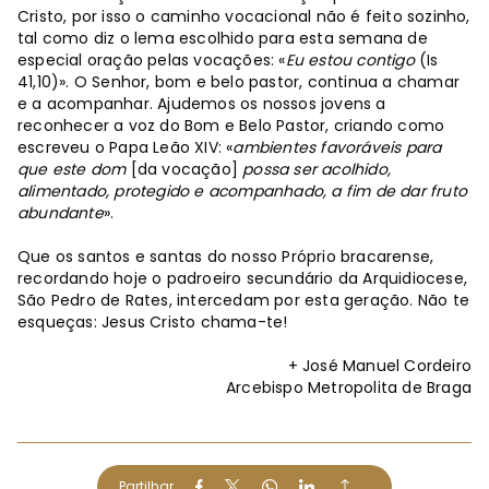
Cristo, por isso o caminho vocacional não é feito sozinho,
tal como diz o lema escolhido para esta semana de
especial oração pelas vocações: «
Eu estou contigo
(Is
41,10)». O Senhor, bom e belo pastor, continua a chamar
e a acompanhar. Ajudemos os nossos jovens a
reconhecer a voz do Bom e Belo Pastor, criando como
escreveu o Papa Leão XIV: «
ambientes favoráveis para
que este dom
[da vocação]
possa ser acolhido,
alimentado, protegido e acompanhado, a fim de dar fruto
abundante
».
Que os santos e santas do nosso Próprio bracarense,
recordando hoje o padroeiro secundário da Arquidiocese,
São Pedro de Rates, intercedam por esta geração. Não te
esqueças: Jesus Cristo chama-te!
+ José Manuel Cordeiro
Arcebispo Metropolita de Braga
Partilhar