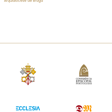
Arquidiocese de Braga