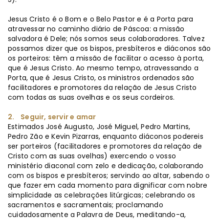
Jesus Cristo é o Bom e o Belo Pastor e é a Porta para
atravessar no caminho diário de Páscoa: a missão
salvadora é Dele; nós somos seus colaboradores. Talvez
possamos dizer que os bispos, presbíteros e diáconos são
os porteiros: têm a missão de facilitar o acesso à porta,
que é Jesus Cristo. Ao mesmo tempo, atravessando a
Porta, que é Jesus Cristo, os ministros ordenados são
facilitadores e promotores da relação de Jesus Cristo
com todas as suas ovelhas e os seus cordeiros.
2. Seguir, servir e amar
Estimados José Augusto, José Miguel, Pedro Martins,
Pedro Zão e Kevin Pizarras, enquanto diáconos podereis
ser porteiros (facilitadores e promotores da relação de
Cristo com as suas ovelhas) exercendo o vosso
ministério diaconal com zelo e dedicação, colaborando
com os bispos e presbíteros; servindo ao altar, sabendo o
que fazer em cada momento para dignificar com nobre
simplicidade as celebrações litúrgicas; celebrando os
sacramentos e sacramentais; proclamando
cuidadosamente a Palavra de Deus, meditando-a,