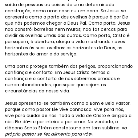
saída de pessoas ou coisas de uma determinada
construção, como uma casa ou um carro. Se Jesus se
apresenta como a porta das ovelhas é porque é por Ele
que nós podemos chegar a Deus Pai. Como porta, Jesus
não constrói barreiras nem muros; não faz cercas para
dividir as ovelhas umas das outras. Como porta, Cristo é
passagem, é abertura, alarga a vida mostrando novos
horizontes às suas ovelhas: os horizontes de Deus, os
horizontes do amor e do serviço.
Uma porta protege também dos perigos, proporcionando
confiança e conforto. Em Jesus Cristo temos a
confiança e o conforto de nos sabermos amados e
nunca abandonados, quaisquer que sejam as
circunstâncias da nossa vida.
Jesus apresenta-se também como o Bom e Belo Pastor,
porque como pastor Ele vive connosco: vive para nós,
vive para cuidar de nós. Toda a vida de Cristo é dirigida a
nós: Ele dá-se por inteiro e por amor. Na verdade, o
diácono Santo Efrém constatou-o em tom sublime: «
o
próprio pastor se fez alimento para vós
».