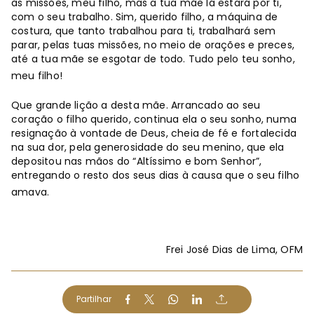
às missões, meu filho, mas a tua mãe lá estará por ti,
com o seu trabalho. Sim, querido filho, a máquina de
costura, que tanto trabalhou para ti, trabalhará sem
parar, pelas tuas missões, no meio de orações e preces,
até a tua mãe se esgotar de todo. Tudo pelo teu sonho,
meu filho!
Que grande lição a desta mãe. Arrancado ao seu
coração o filho querido, continua ela o seu sonho, numa
resignação à vontade de Deus, cheia de fé e fortalecida
na sua dor, pela generosidade do seu menino, que ela
depositou nas mãos do “Altíssimo e bom Senhor”,
entregando o resto dos seus dias à causa que o seu filho
amava.
Frei José Dias de Lima, OFM
Partilhar