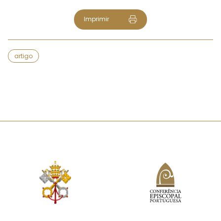
Imprimir
artigo