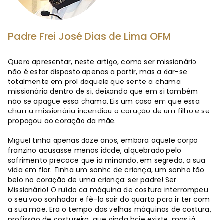
Padre Frei José Dias de Lima OFM
Quero apresentar, neste artigo, como ser missionário
não é estar disposto apenas a partir, mas a dar-se
totalmente em prol daquele que sente a chama
missionária dentro de si, deixando que em si também
não se apague essa chama. Eis um caso em que essa
chama missionária incendiou o coração de um filho e se
propagou ao coração da mãe.
Miguel tinha apenas doze anos, embora aquele corpo
franzino acusasse menos idade, alquebrado pelo
sofrimento precoce que ia minando, em segredo, a sua
vida em flor. Tinha um sonho de criança, um sonho tão
belo no coração de uma criança: ser padre! Ser
Missionário! O ruído da máquina de costura interrompeu
o seu voo sonhador e fê-lo sair do quarto para ir ter com
a sua mãe. Era o tempo das velhas máquinas de costura,
profissão de costureira, que ainda hoje existe, mas já