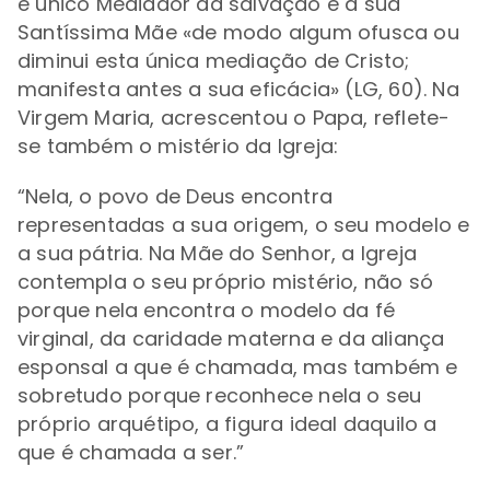
é único Mediador da salvação e a sua
Santíssima Mãe «de modo algum ofusca ou
diminui esta única mediação de Cristo;
manifesta antes a sua eficácia» (LG, 60). Na
Virgem Maria, acrescentou o Papa, reflete-
se também o mistério da Igreja:
“Nela, o povo de Deus encontra
representadas a sua origem, o seu modelo e
a sua pátria. Na Mãe do Senhor, a Igreja
contempla o seu próprio mistério, não só
porque nela encontra o modelo da fé
virginal, da caridade materna e da aliança
esponsal a que é chamada, mas também e
sobretudo porque reconhece nela o seu
próprio arquétipo, a figura ideal daquilo a
que é chamada a ser.”