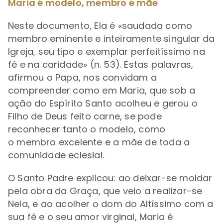
Maria é modelo, membro e mãe
Neste documento, Ela é «saudada como
membro eminente e inteiramente singular da
Igreja, seu tipo e exemplar perfeitíssimo na
fé e na caridade» (n. 53). Estas palavras,
afirmou o Papa, nos convidam a
compreender como em Maria, que sob a
ação do Espírito Santo acolheu e gerou o
Filho de Deus feito carne, se pode
reconhecer tanto o modelo, como
o membro excelente e a mãe de toda a
comunidade eclesial.
O Santo Padre explicou: ao deixar-se moldar
pela obra da Graça, que veio a realizar-se
Nela, e ao acolher o dom do Altíssimo com a
sua fé e o seu amor virginal, Maria é