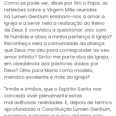
Como se pode ver, disse por fim o Papa, as
reflexões sobre a Virgem Mãe reunidas
na Lumen Gentium ensinam-nos a amar a
Igreja e a servir nela a realização do Reino
de Deus. E convidou a questionar: vivo com
fé humilde e ativa a minha pertença à Igreja?
Reconheço nela a comunidade da aliança
que Deus me deu para corresponder ao seu
amor infinito? Sinto-me parte viva da Igreja,
em obediência aos pastores dados por
Deus? Olho para Maria como modelo,
membro excelente e mãe da Igreja?
"Irmãs e irmãos, que o Espírito Santo nos
conceda viver plenamente estas
maravilhosas realidades. E, depois de termos
aprofundado a Constituição Lumen Gentium,
peçamos à Virgem que nos obtenha este