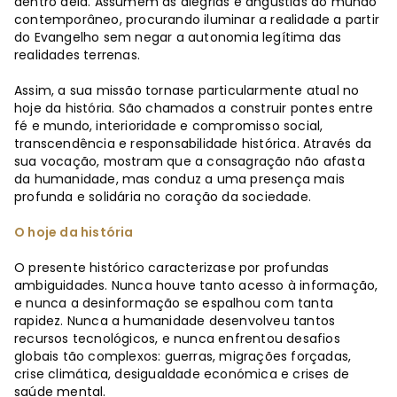
dentro dela. Assumem as alegrias e angústias do mundo
contemporâneo, procurando iluminar a realidade a partir
do Evangelho sem negar a autonomia legítima das
realidades terrenas.
Assim, a sua missão tornase particularmente atual no
hoje da história. São chamados a construir pontes entre
fé e mundo, interioridade e compromisso social,
transcendência e responsabilidade histórica. Através da
sua vocação, mostram que a consagração não afasta
da humanidade, mas conduz a uma presença mais
profunda e solidária no coração da sociedade.
O hoje da história
O presente histórico caracterizase por profundas
ambiguidades. Nunca houve tanto acesso à informação,
e nunca a desinformação se espalhou com tanta
rapidez. Nunca a humanidade desenvolveu tantos
recursos tecnológicos, e nunca enfrentou desafios
globais tão complexos: guerras, migrações forçadas,
crise climática, desigualdade económica e crises de
saúde mental.