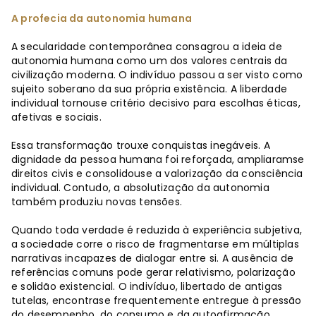
A profecia da autonomia humana
A secularidade contemporânea consagrou a ideia de
autonomia humana como um dos valores centrais da
civilização moderna. O indivíduo passou a ser visto como
sujeito soberano da sua própria existência. A liberdade
individual tornouse critério decisivo para escolhas éticas,
afetivas e sociais.
Essa transformação trouxe conquistas inegáveis. A
dignidade da pessoa humana foi reforçada, ampliaramse
direitos civis e consolidouse a valorização da consciência
individual. Contudo, a absolutização da autonomia
também produziu novas tensões.
Quando toda verdade é reduzida à experiência subjetiva,
a sociedade corre o risco de fragmentarse em múltiplas
narrativas incapazes de dialogar entre si. A ausência de
referências comuns pode gerar relativismo, polarização
e solidão existencial. O indivíduo, libertado de antigas
tutelas, encontrase frequentemente entregue à pressão
do desempenho, do consumo e da autoafirmação