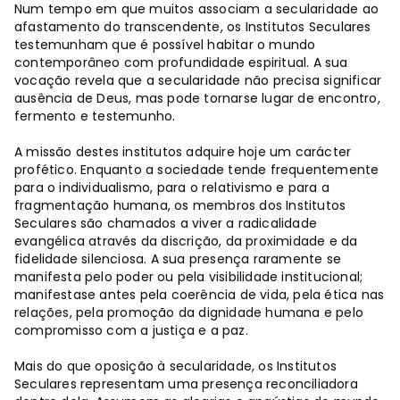
Num tempo em que muitos associam a secularidade ao
afastamento do transcendente, os Institutos Seculares
testemunham que é possível habitar o mundo
contemporâneo com profundidade espiritual. A sua
vocação revela que a secularidade não precisa significar
ausência de Deus, mas pode tornarse lugar de encontro,
fermento e testemunho.
A missão destes institutos adquire hoje um carácter
profético. Enquanto a sociedade tende frequentemente
para o individualismo, para o relativismo e para a
fragmentação humana, os membros dos Institutos
Seculares são chamados a viver a radicalidade
evangélica através da discrição, da proximidade e da
fidelidade silenciosa. A sua presença raramente se
manifesta pelo poder ou pela visibilidade institucional;
manifestase antes pela coerência de vida, pela ética nas
relações, pela promoção da dignidade humana e pelo
compromisso com a justiça e a paz.
Mais do que oposição à secularidade, os Institutos
Seculares representam uma presença reconciliadora