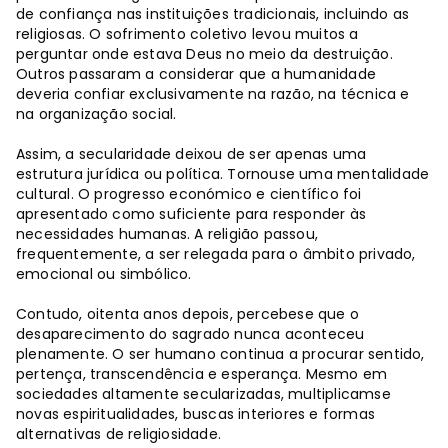
de confiança nas instituições tradicionais, incluindo as
religiosas. O sofrimento coletivo levou muitos a
perguntar onde estava Deus no meio da destruição.
Outros passaram a considerar que a humanidade
deveria confiar exclusivamente na razão, na técnica e
na organização social.
Assim, a secularidade deixou de ser apenas uma
estrutura jurídica ou política. Tornouse uma mentalidade
cultural. O progresso económico e científico foi
apresentado como suficiente para responder às
necessidades humanas. A religião passou,
frequentemente, a ser relegada para o âmbito privado,
emocional ou simbólico.
Contudo, oitenta anos depois, percebese que o
desaparecimento do sagrado nunca aconteceu
plenamente. O ser humano continua a procurar sentido,
pertença, transcendência e esperança. Mesmo em
sociedades altamente secularizadas, multiplicamse
novas espiritualidades, buscas interiores e formas
alternativas de religiosidade.