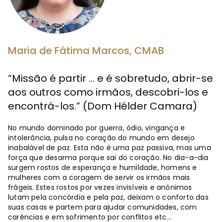
Maria de Fátima Marcos, CMAB
“Missão é partir … e é sobretudo, abrir-se
aos outros como irmãos, descobri-los e
encontrá-los.” (Dom Hélder Camara)
No mundo dominado por guerra, ódio, vingança e
intolerância, pulsa no coração do mundo em desejo
inabalável de paz. Esta não é uma paz passiva, mas uma
força que desarma porque sai do coração. No dia-a-dia
surgem rostos de esperança e humildade, homens e
mulheres com a coragem de servir os irmãos mais
frágeis. Estes rostos por vezes invisíveis e anónimos
lutam pela concórdia e pela paz, deixam o conforto das
suas casas e partem para ajudar comunidades, com
carências e em sofrimento por conflitos etc…