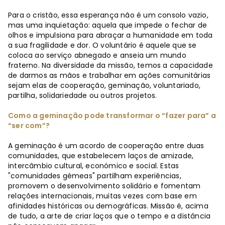
Para o cristão, essa esperança não é um consolo vazio,
mas uma inquietação: aquela que impede o fechar de
olhos e impulsiona para abraçar a humanidade em toda
a sua fragilidade e dor. O voluntário é aquele que se
coloca ao serviço abnegado e anseia um mundo
fraterno. Na diversidade da missão, temos a capacidade
de darmos as mãos e trabalhar em ações comunitárias
sejam elas de cooperação, geminação, voluntariado,
partilha, solidariedade ou outros projetos.
Como a geminação pode transformar o “fazer para” a
“ser com”?
A geminação é um acordo de cooperação entre duas
comunidades, que estabelecem laços de amizade,
intercâmbio cultural, económico e social. Estas
"comunidades gémeas" partilham experiências,
promovem o desenvolvimento solidário e fomentam
relações internacionais, muitas vezes com base em
afinidades históricas ou demográficas. Missão é, acima
de tudo, a arte de criar laços que o tempo e a distância