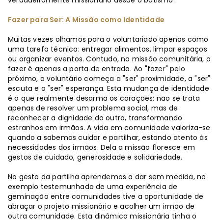
verdadeiramente missionário desde o batismo.
Fazer para Ser: A Missão como Identidade
Muitas vezes olhamos para o voluntariado apenas como
uma tarefa técnica: entregar alimentos, limpar espaços
ou organizar eventos. Contudo, na missão comunitária, o
fazer é apenas a porta de entrada. Ao "fazer" pelo
próximo, o voluntário começa a "ser" proximidade, a "ser"
escuta e a "ser" esperança. Esta mudança de identidade
é o que realmente desarma os corações: não se trata
apenas de resolver um problema social, mas de
reconhecer a dignidade do outro, transformando
estranhos em irmãos. A vida em comunidade valoriza-se
quando a sabemos cuidar e partilhar, estando atento às
necessidades dos irmãos. Dela a missão floresce em
gestos de cuidado, generosidade e solidariedade.
No gesto da partilha aprendemos a dar sem medida, no
exemplo testemunhado de uma experiência de
geminação entre comunidades tive a oportunidade de
abraçar o projeto missionário e acolher um irmão de
outra comunidade. Esta dinâmica missionária tinha o