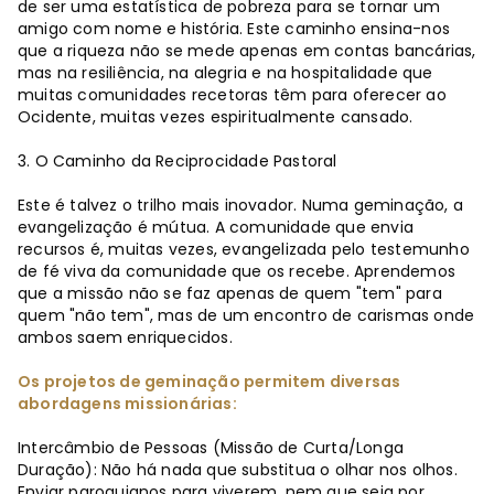
de ser uma estatística de pobreza para se tornar um
amigo com nome e história. Este caminho ensina-nos
que a riqueza não se mede apenas em contas bancárias,
mas na resiliência, na alegria e na hospitalidade que
muitas comunidades recetoras têm para oferecer ao
Ocidente, muitas vezes espiritualmente cansado.
3. O Caminho da Reciprocidade Pastoral
Este é talvez o trilho mais inovador. Numa geminação, a
evangelização é mútua. A comunidade que envia
recursos é, muitas vezes, evangelizada pelo testemunho
de fé viva da comunidade que os recebe. Aprendemos
que a missão não se faz apenas de quem "tem" para
quem "não tem", mas de um encontro de carismas onde
ambos saem enriquecidos.
Os projetos de geminação permitem diversas
abordagens missionárias:
Intercâmbio de Pessoas (Missão de Curta/Longa
Duração): Não há nada que substitua o olhar nos olhos.
Enviar paroquianos para viverem, nem que seja por