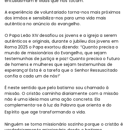
entusiasmam e vidas que nos tocam.
A experiência de voluntariado torna-nos mais próximos
dos irmãos e sensibiliza-nos para uma vida mais
autêntica no anúncio do evangelho.
O Papa Leão XIV desafiou os jovens e a igreja a serem
autênticos e originais, durante o jubileu dos jovens em
Roma 2025 o Papa exortou dizendo: “Quanto precisa o
mundo de missionários do Evangelho, que sejam
testemunhas de justiça e paz! Quanto precisa o futuro
de homens e mulheres que sejam testemunhas de
esperança! Esta é a tarefa que o Senhor Ressuscitado
confia a cada um de nós!”
É neste sentido que pelo batismo sou chamado à
missão. O cristão caminha diariamente com a missão
não é uma ideia mas uma ação concreta. Ela
complementa-se à luz da Palavra que orienta e do
Espírito que age transformando a vida.
Ninguém se torna missionário sozinho porque o cristão é