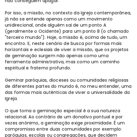
não conseguem apagar.
Por isso, a missão, no contexto da Igreja contemporânea,
já não se entende apenas como um movimento
unidirecional, onde alguém sai de um ponto A
(geralmente o Ocidente) para um ponto B (o chamado
"terceiro mundo"). Hoje, a missão é, acima de tudo, um
encontro. E, neste cenário de busca por formas mais
horizontais e eclesiais de viver a missão, que os projetos
de geminação surgem não apenas como uma
ferramenta administrativa, mas como um caminho
espiritual e fraterno profundo.
Geminar paróquias, dioceses ou comunidades religiosas
de diferentes partes do mundo é, no meu entender, uma
das formas mais autênticas de viver a universalidade da
Igreja.
O que torna a geminação especial é a sua natureza
relacional. Ao contrário de um donativo pontual e por
vezes anónimo, a geminação exige proximidade. É um
compromisso entre duas comunidades por exemplo:
paróquias, escolas ou congregações, que decidem