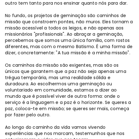
outro tem tanto para nos ensinar quanto nós para dar.
No fundo, os projetos de geminação são caminhos de
missão que constroem pontes, não muros. Eles tornam a
missão acessível a todos os leigos, e não apenas aos
missionários "profissionais". Ao abraçar a geminação,
percebemos que somos uma única família, com rostos
diferentes, mas com o mesmo Batismo. É uma forma de
dizer, concretamente: "A tua missão é a minha missão".
Os caminhos da missão são exigentes, mas são os
únicos que garantem que a paz não seja apenas uma
trégua temporária, mas uma realidade sólida e
duradoura. Ao escolhermos uma geminação ou
voluntariado em comunidade, estamos a dizer ao
mundo que é possível viver de outra forma: onde o
serviço é a linguagem e a paz é o horizonte. Se queres a
paz, coloca-te em missão; se queres ser mais, começa
por fazer pelo outro.
Ao longo do caminho da vida vamos vivendo
experiências que nos marcam, testemunhos que nos