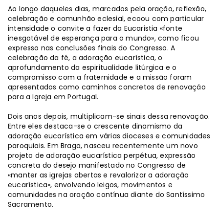
Ao longo daqueles dias, marcados pela oração, reflexão,
celebração e comunhão eclesial, ecoou com particular
intensidade o convite a fazer da Eucaristia «fonte
inesgotável de esperança para o mundo», como ficou
expresso nas conclusões finais do Congresso. A
celebração da fé, a adoração eucarística, o
aprofundamento da espiritualidade litúrgica e o
compromisso com a fraternidade e a missão foram
apresentados como caminhos concretos de renovação
para a Igreja em Portugal.
Dois anos depois, multiplicam-se sinais dessa renovação.
Entre eles destaca-se o crescente dinamismo da
adoração eucarística em várias dioceses e comunidades
paroquiais. Em Braga, nasceu recentemente um novo
projeto de adoração eucarística perpétua, expressão
concreta do desejo manifestado no Congresso de
«manter as igrejas abertas e revalorizar a adoração
eucarística», envolvendo leigos, movimentos e
comunidades na oração contínua diante do Santíssimo
Sacramento.