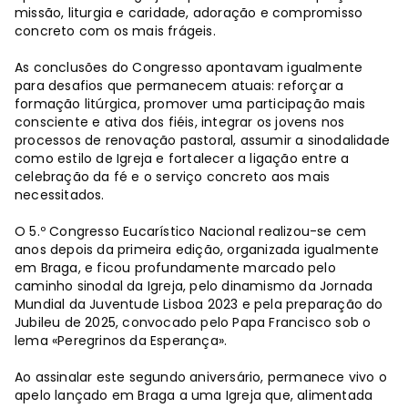
missão, liturgia e caridade, adoração e compromisso
concreto com os mais frágeis.
As conclusões do Congresso apontavam igualmente
para desafios que permanecem atuais: reforçar a
formação litúrgica, promover uma participação mais
consciente e ativa dos fiéis, integrar os jovens nos
processos de renovação pastoral, assumir a sinodalidade
como estilo de Igreja e fortalecer a ligação entre a
celebração da fé e o serviço concreto aos mais
necessitados.
O 5.º Congresso Eucarístico Nacional realizou-se cem
anos depois da primeira edição, organizada igualmente
em Braga, e ficou profundamente marcado pelo
caminho sinodal da Igreja, pelo dinamismo da Jornada
Mundial da Juventude Lisboa 2023 e pela preparação do
Jubileu de 2025, convocado pelo Papa Francisco sob o
lema «Peregrinos da Esperança».
Ao assinalar este segundo aniversário, permanece vivo o
apelo lançado em Braga a uma Igreja que, alimentada