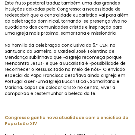
Este fruto pastoral traduz também uma das grandes
intuições deixadas pelo Congresso: a necessidade de
redescobrir que a centralidade eucarística vai para além
da celebração dominical, tornando-se presença viva no
quotidiano das comunidades cristãs e inspiração para
uma Igreja mais próxima, samaritana e missionária.
Na homilia da celebração conclusiva do 5.º CEN, no
Santuário do Sameiro, o Cardeal José Tolentino de
Mendonça sublinhava que «a Igreja recomeça porque
reencontra Jesus» e que a Eucaristia é «possibilidade de
reconhecer o Ressuscitado no meio de nós». O enviado
especial do Papa Francisco desafiava ainda a Igreja em
Portugal a ser «uma Igreja Eucarística», Samaritana e
Mariana, capaz de colocar Cristo no centro, viver a
compaixão e testemunhar a beleza da fé.
Congresso ganha nova atualidade com a encíclica do
Papa Leão XIV