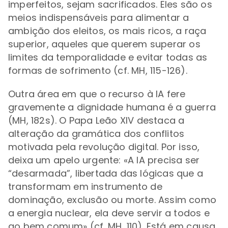
imperfeitos, sejam sacrificados. Eles são os
meios indispensáveis para alimentar a
ambição dos eleitos, os mais ricos, a raça
superior, aqueles que querem superar os
limites da temporalidade e evitar todas as
formas de sofrimento (cf. MH, 115-126).
Outra área em que o recurso à IA fere
gravemente a dignidade humana é a guerra
(MH, 182s). O Papa Leão XIV destaca a
alteração da gramática dos conflitos
motivada pela revolução digital. Por isso,
deixa um apelo urgente: «A IA precisa ser
“desarmada”, libertada das lógicas que a
transformam em instrumento de
dominação, exclusão ou morte. Assim como
a energia nuclear, ela deve servir a todos e
ao bem comum» (cf. MH, 110). Está em causa