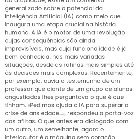
Na atualidade, existe um consenso
generalizado sobre o potencial da
Inteligência Artificial (IA) como meio que
inaugura uma etapa crucial na história
humana. A IA é o motor de uma revolução
cujas consequências são ainda
imprevisíveis, mas cuja funcionalidade é já
bem conhecida, nas mais variadas
situações, desde as rotinas mais simples até
às decisões mais complexas. Recentemente,
por exemplo, ouvia o testemunho de um
professor que diante de um grupo de alunas
angustiadas lhes perguntava o que é que
tinham. «Pedimos ajuda à IA para superar a
crise de ansiedade…», respondeu a porta-voz
das aflitas. O que antes era dialogado com
um outro, um semelhante, agora o
interlocutor é a máquina sem coração.