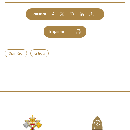
Partilhar
Imprimir
Opinião
artigo