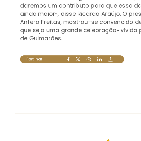
daremos um contributo para que essa da
ainda maior», disse Ricardo Araújo. O pres
Antero Freitas, mostrou-se convencido d
que seja uma grande celebração» vivida p
de Guimarães.
Partilhar