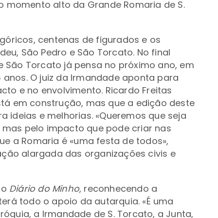
e o momento alto da Grande Romaria de S.
egóricos, centenas de figurados e os
eu, São Pedro e São Torcato. No final
e São Torcato já pensa no próximo ano, em
 anos. O juiz da Irmandade aponta para
 e no envolvimento. Ricardo Freitas
stá em construção, mas que a edição deste
a ideias e melhorias. «Queremos que seja
 mas pelo impacto que pode criar nas
que a Romaria é «uma festa de todos»,
pação alargada das organizações civis e
ao
Diário do Minho
, reconhecendo a
terá todo o apoio da autarquia. «É uma
óquia, a Irmandade de S. Torcato, a Junta,