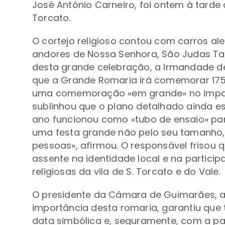
José António Carneiro, foi ontem à tard
Torcato.
O cortejo religioso contou com carros al
andores de Nossa Senhora, São Judas Tad
desta grande celebração, a Irmandade d
que a Grande Romaria irá comemorar 175
uma comemoração «em grande» no impacto
sublinhou que o plano detalhado ainda e
ano funcionou como «tubo de ensaio» par
uma festa grande não pelo seu tamanho,
pessoas», afirmou. O responsável frisou 
assente na identidade local e na partici
religiosas da vila de S. Torcato e do Vale.
O presidente da Câmara de Guimarães, 
importância desta romaria, garantiu que 
data simbólica e, seguramente, com a par