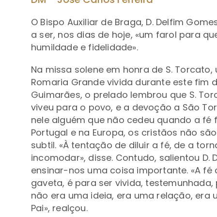
O Bispo Auxiliar de Braga, D. Delfim Gom
a ser, nos dias de hoje, «um farol para 
humildade e fidelidade».
Na missa solene em honra de S. Torcato
Romaria Grande vivida durante este fim d
Guimarães, o prelado lembrou que S. Torca
viveu para o povo, e a devoção a São T
nele alguém que não cedeu quando a fé fo
Portugal e na Europa, os cristãos não sã
subtil. «À tentação de diluir a fé, de a to
incomodar», disse. Contudo, salientou D. 
ensinar-nos uma coisa importante. «A fé
gaveta, é para ser vivida, testemunhada,
não era uma ideia, era uma relação, era
Pai», realçou.