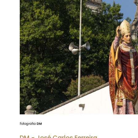
Fotografia
DM
DM - José Carlos Ferreira