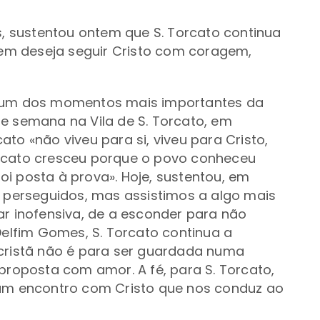
es, sustentou ontem que S. Torcato continua
quem deseja seguir Cristo com coragem,
, um dos momentos mais importantes da
e semana na Vila de S. Torcato, em
to «não viveu para si, viveu para Cristo,
orcato cresceu porque o povo conheceu
i posta à prova». Hoje, sustentou, em
o perseguidos, mas assistimos a algo mais
rnar inofensiva, de a esconder para não
Delfim Gomes, S. Torcato continua a
 cristã não é para ser guardada numa
 proposta com amor. A fé, para S. Torcato,
 um encontro com Cristo que nos conduz ao