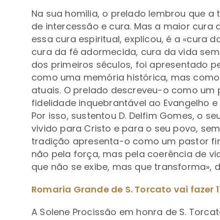
Na sua homilia, o prelado lembrou que a t
de intercessão e cura. Mas a maior cura que
essa cura espiritual, explicou, é a «cura 
cura da fé adormecida, cura da vida sem 
dos primeiros séculos, foi apresentado p
como uma memória histórica, mas como 
atuais. O prelado descreveu-o como um p
fidelidade inquebrantável ao Evangelho 
Por isso, sustentou D. Delfim Gomes, o s
vivido para Cristo e para o seu povo, se
tradição apresenta-o como um pastor fi
não pela força, mas pela coerência de v
que não se exibe, mas que transforma», d
Romaria Grande de S. Torcato vai fazer
A Solene Procissão em honra de S. Torcato