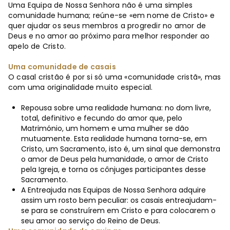
Uma Equipa de Nossa Senhora não é uma simples
comunidade humana; reúne-se «em nome de Cristo» e
quer ajudar os seus membros a progredir no amor de
Deus e no amor ao próximo para melhor responder ao
apelo de Cristo.
Uma comunidade de casais
O casal cristão é por si só uma «comunidade cristã», mas
com uma originalidade muito especial.
Repousa sobre uma realidade humana: no dom livre,
total, definitivo e fecundo do amor que, pelo
Matrimónio, um homem e uma mulher se dão
mutuamente. Esta realidade humana torna-se, em
Cristo, um Sacramento, isto é, um sinal que demonstra
o amor de Deus pela humanidade, o amor de Cristo
pela Igreja, e torna os cônjuges participantes desse
Sacramento.
A Entreajuda nas Equipas de Nossa Senhora adquire
assim um rosto bem peculiar: os casais entreajudam-
se para se construírem em Cristo e para colocarem o
seu amor ao serviço do Reino de Deus.