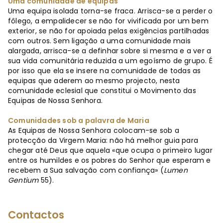
Uma comunidade de equipas
Uma equipa isolada torna-se fraca. Arrisca-se a perder o
fôlego, a empalidecer se não for vivificada por um bem
exterior, se não for apoiada pelas exigências partilhadas
com outros. Sem ligação a uma comunidade mais
alargada, arrisca-se a definhar sobre si mesma e a ver a
sua vida comunitária reduzida a um egoísmo de grupo. É
por isso que ela se insere na comunidade de todas as
equipas que aderem ao mesmo projecto, nesta
comunidade eclesial que constitui o Movimento das
Equipas de Nossa Senhora.
Comunidades sob a palavra de Maria
As Equipas de Nossa Senhora colocam-se sob a
protecção da Virgem Maria: não há melhor guia para
chegar até Deus que aquela «que ocupa o primeiro lugar
entre os humildes e os pobres do Senhor que esperam e
recebem a Sua salvação com confiança» (
Lumen
Gentium
55).
Contactos