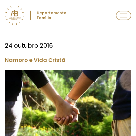
Departamento
Família
24 outubro 2016
Namoro e Vida Cristã