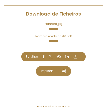
Download de Ficheiros
Namoro.jpg
Namoro e vida cristã.pdf
Partilhar
Imprimir