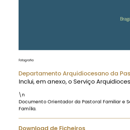
Fotografia
Departamento Arquidiocesano da Past
Inclui, em anexo, o Serviço Arquidioc
\n
Documento Orientador da Pastoral Familiar e S
Família.
Download de Ficheiros