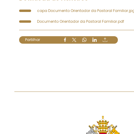
capa Documento Orientador da Pastoral Familiar.jp
Documento Orientador da Pastoral Familiar.pdf
Partilhar