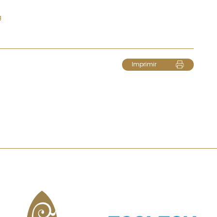
g
Imprimir