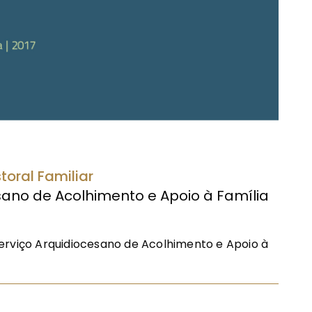
oral Familiar
esano de Acolhimento e Apoio à Família
erviço Arquidiocesano de Acolhimento e Apoio à