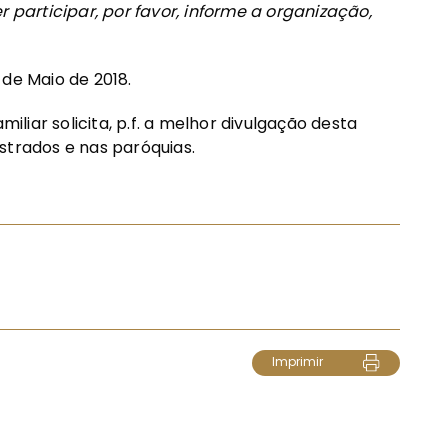
r participar, por favor, informe a organização,
 de Maio de 2018.
iar solicita, p.f. a melhor divulgação desta
restrados e nas paróquias.
Imprimir