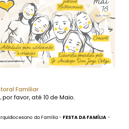
oral Familiar
por favor, até 10 de Maio.
 Arquidiocesano da Família -
FESTA DA FAMÍLIA
-