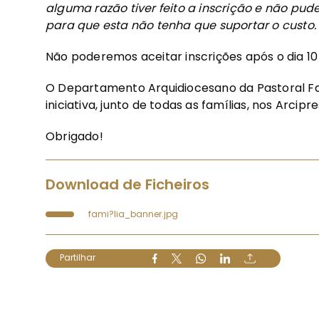
alguma razão tiver feito a inscrição e não pude
para que esta não tenha que suportar o custo.
Não poderemos aceitar inscrições após o dia 10
O Departamento Arquidiocesano da Pastoral Famil
iniciativa, junto de todas as famílias, nos Arcip
Obrigado!
Download de Ficheiros
fami?lia_banner.jpg
Partilhar