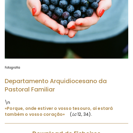
Fotografia
Departamento Arquidiocesano da
Pastoral Familiar
\n
«Porque, onde estiver o vosso tesouro, aí estará
também o vosso coração»
(
Lc
12, 34).