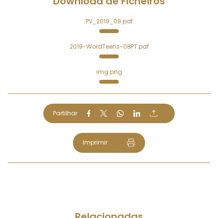
Download de Ficheiros
PV_2019_08.pdf
2019-WordTeens-08PT.pdf
img.png
Partilhar
Imprimir
Relacionadas