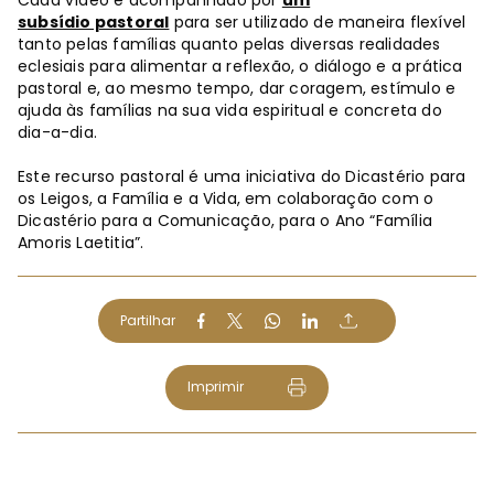
Cada vídeo é acompanhado por
um
subsídio pastoral
para ser utilizado de maneira flexível
tanto pelas famílias quanto pelas diversas realidades
eclesiais para alimentar a reflexão, o diálogo e a prática
pastoral e, ao mesmo tempo, dar coragem, estímulo e
ajuda às famílias na sua vida espiritual e concreta do
dia-a-dia.
Este recurso pastoral é uma iniciativa do Dicastério para
os Leigos, a Família e a Vida, em colaboração com o
Dicastério para a Comunicação, para o Ano “Família
Amoris Laetitia”.
Partilhar
Imprimir