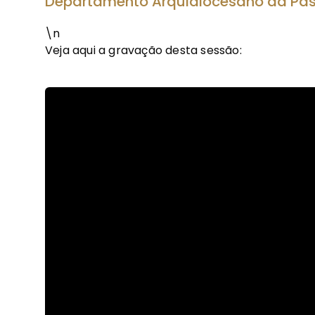
Departamento Arquidiocesano da Past
\n
Veja aqui a gravação desta sessão: