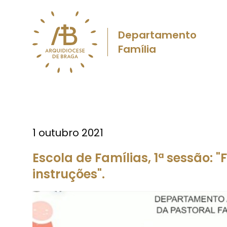
Departamento
Família
1 outubro 2021
Escola de Famílias, 1ª sessão: "F
instruções".