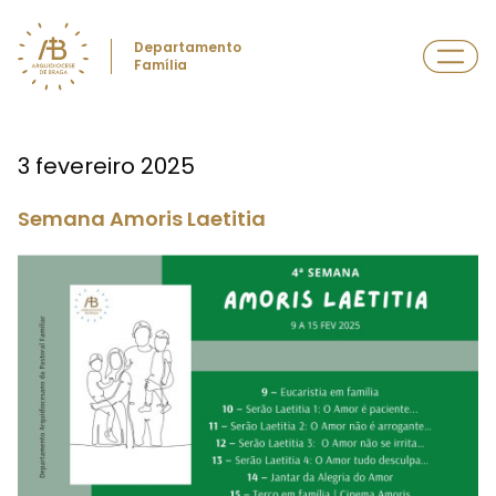
Departamento
Família
3 fevereiro 2025
Semana Amoris Laetitia