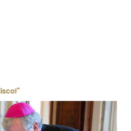
isco!"