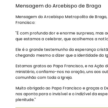
Mensagem do Arcebispo de Braga
Mensagem do Arcebispo Metropolita de Braga, D.
Francisco:
"É com profunda dor e enorme surpresa, mas 
que estamos a celebrar, que acolhemos a notíc
Ele é o grande testemunho da esperança cristã. 
chegando mesmo a dizer que a identidade da Ig
Estamos gratos ao Papa Francisco, e na Ação d
ministério, confiamo-nos na oração, uns aos out
comunhão com toda a Igreja.
Muito obrigado ao Papa Francisco e graças a De
nos aponta para o invisível e o indizível da es
plenitude."