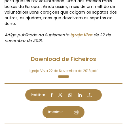
portugueses faz voluntariado, uma das médias mais
baixas da Europa... Ainda assim, mais de um milhão de
voluntários! Bons corações que calçam os sapatos dos
outros, os ajudam, mas que devolvem os sapatos ao
dono.
Artigo publicado no Suplemento
Igreja Viva
de 22 de
novembro de 2018.
Download de Ficheiros
Igreja Viva 22 de Novembro de 2018.pdf
Partilhar
Imprimir