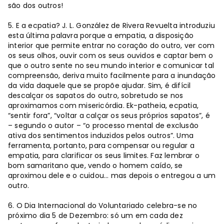
são dos outros!
5. E a ecpatia? J. L. González de Rivera Revuelta introduziu
esta última palavra porque a empatia, a disposição
interior que permite entrar no coração do outro, ver com
os seus olhos, ouvir com os seus ouvidos e captar bem o
que o outro sente no seu mundo interior e comunicar tal
compreensão, deriva muito facilmente para a inundação
da vida daquele que se propõe ajudar. Sim, é difícil
descalçar os sapatos do outro, sobretudo se nos
aproximamos com misericórdia. Ek-patheia, ecpatia,
“sentir fora”, “voltar a calçar os seus próprios sapatos”, é
– segundo o autor – “o processo mental de exclusão
ativa dos sentimentos induzidos pelos outros”. Uma
ferramenta, portanto, para compensar ou regular a
empatia, para clarificar os seus limites. Faz lembrar o
bom samaritano que, vendo o homem caído, se
aproximou dele e o cuidou... mas depois o entregou a um
outro.
6. O Dia Internacional do Voluntariado celebra-se no
próximo dia 5 de Dezembro: só um em cada dez