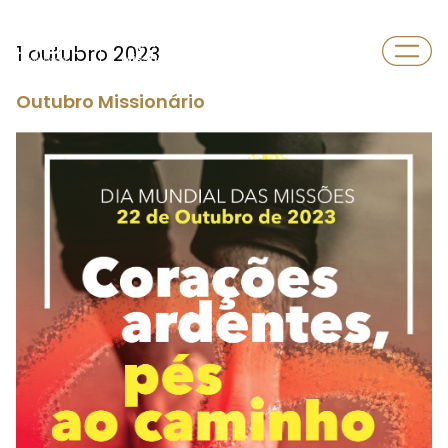
Departamento
1 outubro 2023
Missões
Outubro Missionário