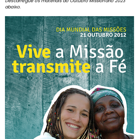
Descarregue os materiais do Outubro Missionário 2023
abaixo.