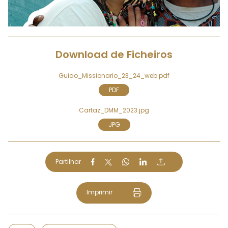
Download de Ficheiros
Guiao_Missionario_23_24_web.pdf
PDF
Cartaz_DMM_2023.jpg
JPG
Partilhar
Imprimir