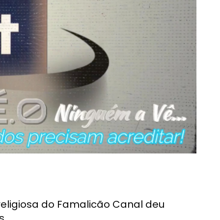
eligiosa do Famalicão Canal deu
s.