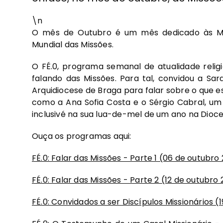
\n
O mês de Outubro é um mês dedicado às Mi
Mundial das Missões.
O FÉ.0, programa semanal de atualidade religi
falando das Missões. Para tal, convidou a Sa
Arquidiocese de Braga para falar sobre o que es
como a Ana Sofia Costa e o Sérgio Cabral, um c
inclusivé na sua lua-de-mel de um ano na Dio
Ouça os programas aqui:
FÉ.0: Falar das Missões - Parte 1 (06 de outubro
FÉ.0: Falar das Missões - Parte 2 (12 de outubro
FÉ.0: Convidados a ser Discípulos Missionários (