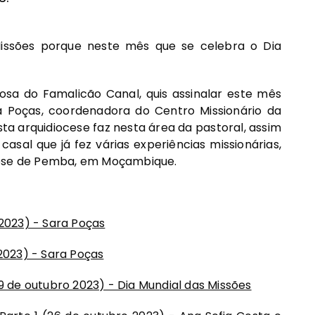
ssões porque neste mês que se celebra o Dia
osa do Famalicão Canal, quis assinalar este mês
ra Poças, coordenadora do Centro Missionário da
ta arquidiocese faz nesta área da pastoral, assim
asal que já fez várias experiências missionárias,
cese de Pemba, em Moçambique.
 2023) - Sara Poças
 2023) - Sara Poças
19 de outubro 2023) - Dia Mundial das Missões