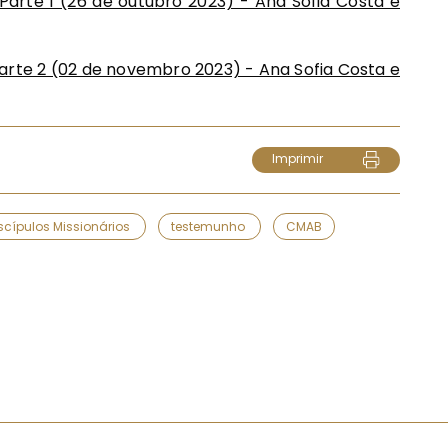
Parte 1 (26 de outubro 2023) - Ana Sofia Costa e
arte 2 (02 de novembro 2023) - Ana Sofia Costa e
Imprimir
scípulos Missionários
testemunho
CMAB