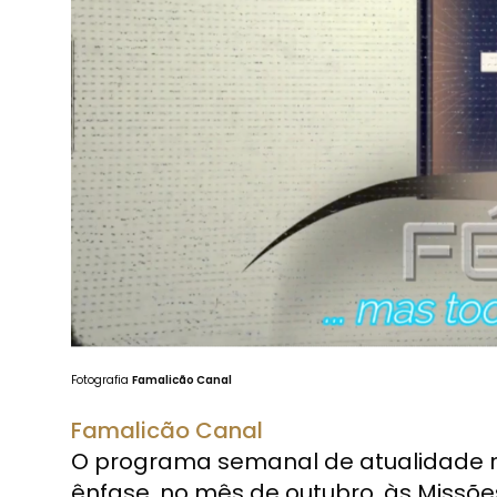
Fotografia
Famalicão Canal
Famalicão Canal
O programa semanal de atualidade r
ênfase, no mês de outubro, às Missõe