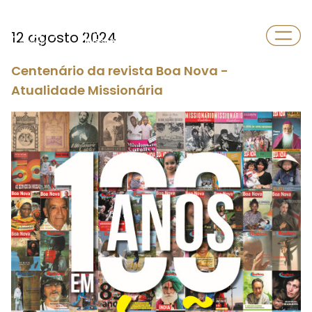
Departamento
12 agosto 2024
Missões
Centenário da revista Boa Nova -
Atualidade Missionária