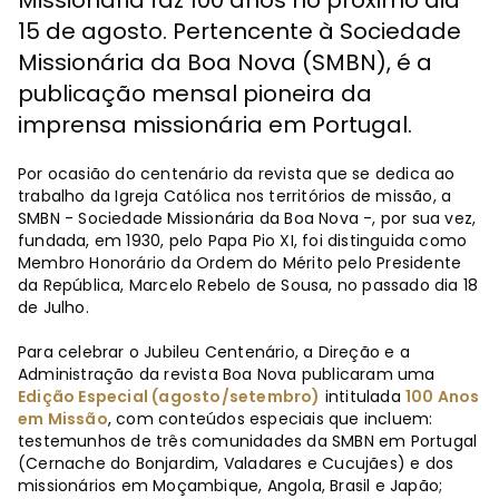
Missionária faz 100 anos no próximo dia
15 de agosto. Pertencente à Sociedade
Missionária da Boa Nova (SMBN), é a
publicação mensal pioneira da
imprensa missionária em Portugal.
Por ocasião do centenário da revista que se dedica ao
trabalho da Igreja Católica nos territórios de missão, a
SMBN - Sociedade Missionária da Boa Nova -, por sua vez,
fundada, em 1930, pelo Papa Pio XI, foi distinguida como
Membro Honorário da Ordem do Mérito pelo Presidente
da República, Marcelo Rebelo de Sousa, no passado dia 18
de Julho.
Para celebrar o Jubileu Centenário, a Direção e a
Administração da revista Boa Nova publicaram uma
Edição Especial (agosto/setembro)
intitulada
100 Anos
em Missão
, com conteúdos especiais que incluem:
testemunhos de três comunidades da SMBN em Portugal
(Cernache do Bonjardim, Valadares e Cucujães) e dos
missionários em Moçambique, Angola, Brasil e Japão;