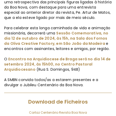
uma retrospectiva das principais figuras ligadas à história
da Boa Nova, com destaque para uma entrevista
especial ao anterior diretor da revista, Pe. Artur de Matos,
que a ela esteve ligado por mais de meio século.
Para celebrar esta longa caminhada de vida e animação
missionária, decorrerá uma
Sessão Comemorativa, no
dia 12 de outubro de 2024, às 15h, na Sala dos Fornos
da Oliva Creative Factory, em São João da Madeira
e
encontros com assinantes, leitores e amigos, por região.
O
Encontro na Arquidiocese de Braga será no dia 14 de
setembro 2024, às 15h00, no Centro Pastoral
Arquidiocesano
(Rua S. Domingos, 94B)
A SMBN convida todos/as a estarem presentes e a
divulgar o Jubileu Centenário da Boa Nova.
Download de Ficheiros
Cartaz Centenário Revista Boa Nova