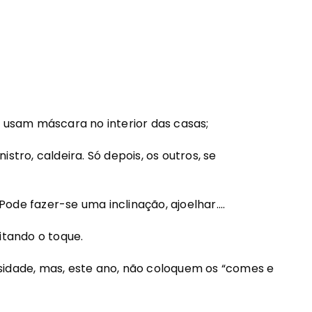
usam máscara no interior das casas;
nistro, caldeira. Só depois, os outros, se
 Pode fazer-se uma inclinação, ajoelhar....
itando o toque.
idade, mas, este ano, não coloquem os “comes e