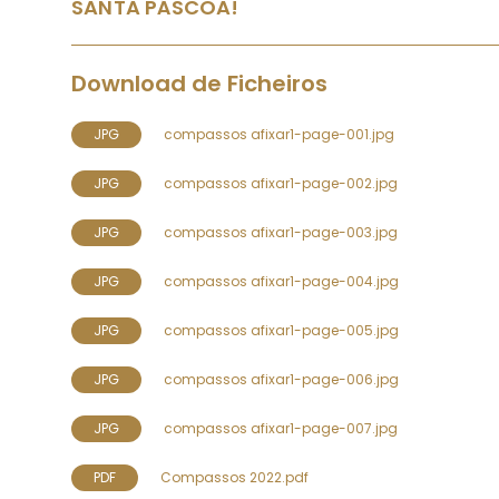
SANTA PÁSCOA!
Download de Ficheiros
JPG
compassos afixar1-page-001.jpg
JPG
compassos afixar1-page-002.jpg
JPG
compassos afixar1-page-003.jpg
JPG
compassos afixar1-page-004.jpg
JPG
compassos afixar1-page-005.jpg
JPG
compassos afixar1-page-006.jpg
JPG
compassos afixar1-page-007.jpg
PDF
Compassos 2022.pdf