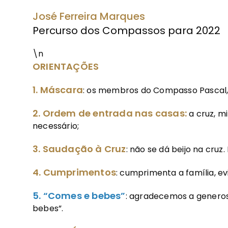
José Ferreira Marques
Percurso dos Compassos para 2022
\n
ORIENTAÇÕES
1. Máscara
: os membros do Compasso Pascal, 
2. Ordem de entrada nas casas:
a cruz, mi
necessário;
3. Saudação à Cruz
: não se dá beijo na cruz.
4. Cumprimentos
: cumprimenta a família, ev
5. “Comes e bebes”
: agradecemos a generos
bebes”.