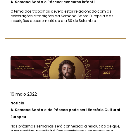
A.
Semana Santa e Páscoa: concurso infantil
O tema dos trabalhos deverá estar relacionado com as
celebrações e tradições da Semana Santa Europeia e as
inscrições decorrem até ao dia 30 de Setembro.
16 maio 2022
Notícia
A.
Semana Santa e da Páscoa pode ser Itinerário Cultural
Europeu
Nas próximas semanas será conhecida a resolução de que,
a ser positiva, permitirá à Rede posicionar-se como uma