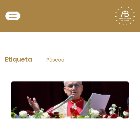
Etiqueta
Páscoa