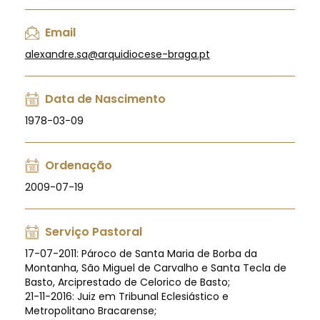
Email
alexandre.sa@arquidiocese-braga.pt
Data de Nascimento
1978-03-09
Ordenação
2009-07-19
Serviço Pastoral
17-07-2011: Pároco de Santa Maria de Borba da
Montanha, São Miguel de Carvalho e Santa Tecla de
Basto, Arciprestado de Celorico de Basto;
21-11-2016: Juiz em Tribunal Eclesiástico e
Metropolitano Bracarense;