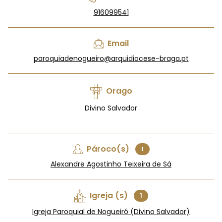
916099541
Email
paroquiadenogueiro@arquidiocese-braga.pt
Orago
Divino Salvador
Pároco(s)
1
Alexandre Agostinho Teixeira de Sá
Igreja (s)
1
Igreja Paroquial de Nogueiró (Divino Salvador)