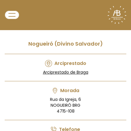
Nogueiró (Divino Salvador)
Arciprestado
Arciprestado de Braga
Morada
Rua da Igreja, 6
NOGUEIRÓ BRG
4715-108
Telefone