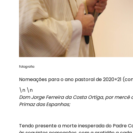
Fotografia
Nomeações para o ano pastoral de 2020+21 (con
\n \n
Dom Jorge Ferreira da Costa Ortiga, por mercê 
Primaz das Espanhas;
Tendo presente a morte inesperada do Padre Ca
às seguintes nomeações, com a gratidão a cada s