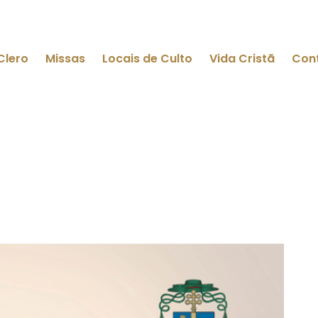
Clero
Missas
Locais de Culto
Vida Cristã
Con