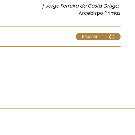
† Jorge Ferreira da Costa Ortiga
,
Arcebispo Primaz
Imprimir