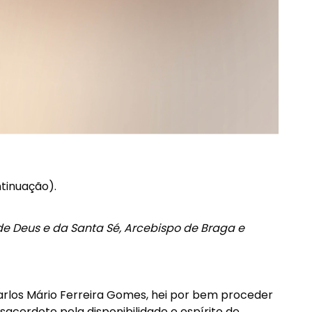
tinuação).
de Deus e da Santa Sé, Arcebispo de Braga e
rlos Mário Ferreira Gomes, hei por bem proceder
acerdote pela disponibilidade e espírito de