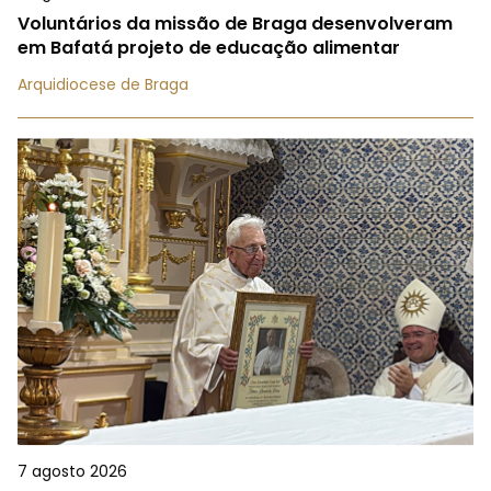
Voluntários da missão de Braga desenvolveram
em Bafatá projeto de educação alimentar
Arquidiocese de Braga
7 agosto 2026