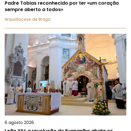
Padre Tobias reconhecido por ter «um coração
sempre aberto a todos»
Arquidiocese de Braga
6 agosto 2026
Leão XIV: a revolução do Evangelho abate os