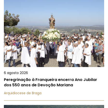
6 agosto 2026
Peregrinação à Franqueira encerra Ano Jubilar
dos 550 anos de Devoção Mariana
Arquidiocese de Braga