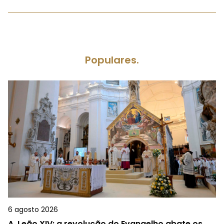
Populares.
6 agosto 2026
A.
Leão XIV: a revolução do Evangelho abate os