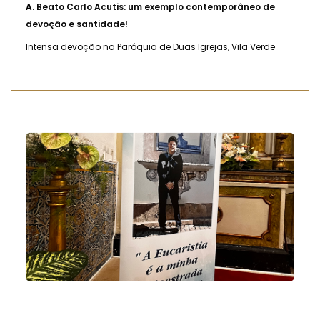
A.
Beato Carlo Acutis: um exemplo contemporâneo de
devoção e santidade!
Intensa devoção na Paróquia de Duas Igrejas, Vila Verde