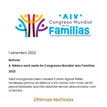
1 setembro 2022
Notícia
A.
México será sede do Congresso Mundial das Famílias
2022
Será inaugurado pelo cardeal Carlos Aguiar Retes,
arcebispo primaz do México, e irá contar com mais de 50
personalidades que irão abordar temas relacionados com
a família.
Últimas Notícias