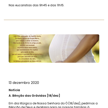
Nas eucaristias das 9h45 e das 11h15.
13 dezembro 2020
Notícia
A.
Bênção das Grávidas [18/dez]
Em dia litúrgico de Nossa Senhora do Ó (18/dez), pedimos a
Bênção de Deus e de Maria para as nossas famílias à