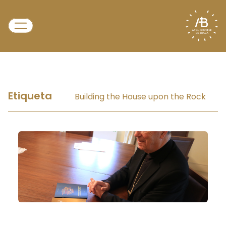
Etiqueta
Building the House upon the Rock