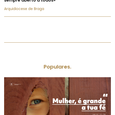
sempre aberto a todos»
Arquidiocese de Braga
Populares.