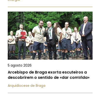
5 agosto 2026
Arcebispo de Braga exorta escuteiros a
descobrirem o sentido de «dar comVida»
Arquidiocese de Braga