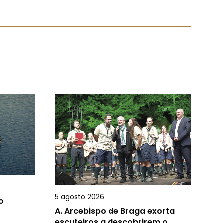
5 agosto 2026
o
A.
Arcebispo de Braga exorta
escuteiros a descobrirem o