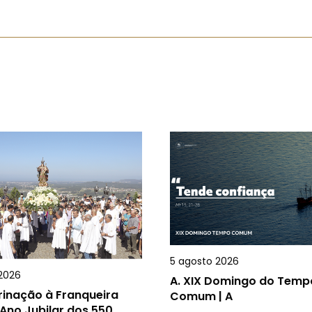
5 agosto 2026
2026
A.
XIX Domingo do Temp
rinação à Franqueira
Comum | A
Ano Jubilar dos 550