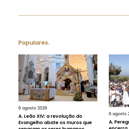
Populares.
6 agosto 2026
6 agosto 
A.
Leão XIV: a revolução do
A.
Pereg
Evangelho abate os muros que
encerra 
separam os seres humanos