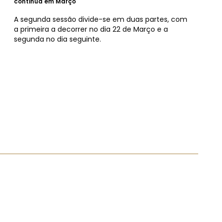
continua em Março
A segunda sessão divide-se em duas partes, com
a primeira a decorrer no dia 22 de Março e a
segunda no dia seguinte.