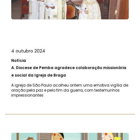
4 outubro 2024
Notícia
A.
Diocese de Pemba agradece colaboração missionária
e social da Igreja de Braga
A igreja de São Paulo acolheu ontem uma emotiva vigília de
oração pela paz e pelo fim da guerra, com testemunhos
impressionantes