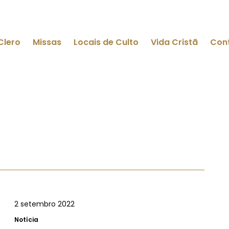
Clero
Missas
Locais de Culto
Vida Cristã
Con
2 setembro 2022
Notícia