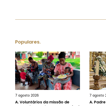
Populares.
7 agosto 2026
7 agosto 
A.
Voluntários da missão de
A.
Padre