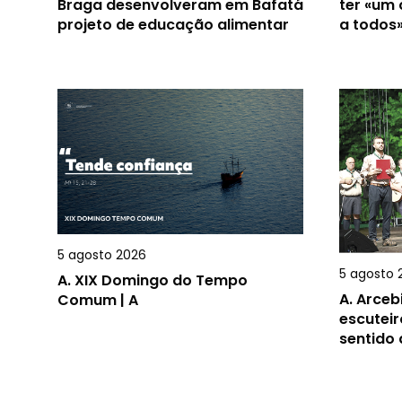
Braga desenvolveram em Bafatá
ter «um
projeto de educação alimentar
a todos
5 agosto 2026
5 agosto 
A.
XIX Domingo do Tempo
A.
Arceb
Comum | A
escuteir
sentido