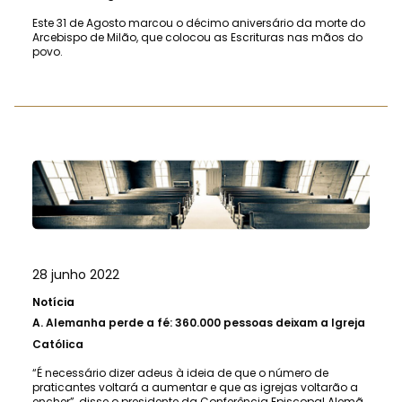
Este 31 de Agosto marcou o décimo aniversário da morte do
Arcebispo de Milão, que colocou as Escrituras nas mãos do
povo.
28 junho 2022
Notícia
A.
Alemanha perde a fé: 360.000 pessoas deixam a Igreja
Católica
“É necessário dizer adeus à ideia de que o número de
praticantes voltará a aumentar e que as igrejas voltarão a
encher”, disse o presidente da Conferência Episcopal Alemã.