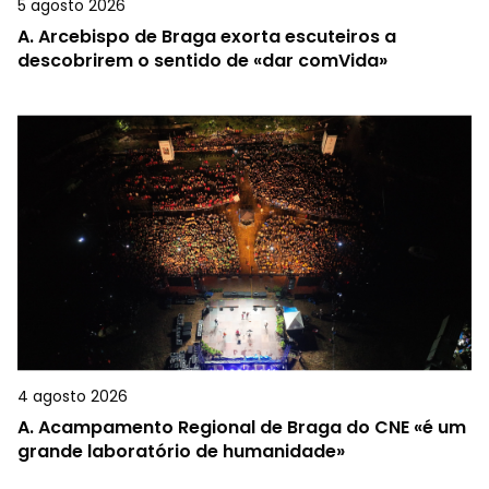
5 agosto 2026
A.
Arcebispo de Braga exorta escuteiros a
descobrirem o sentido de «dar comVida»
4 agosto 2026
A.
Acampamento Regional de Braga do CNE «é um
grande laboratório de humanidade»