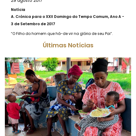
29 agosto 2017
Notícia
A.
Crónica para o XXII Domingo do Tempo Comum, Ano A -
3 de Setembro de 2017
“O Filho do homem que há-de vir na glória de seu Pai”.
Últimas Notícias