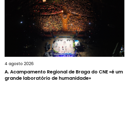
4 agosto 2026
A.
Acampamento Regional de Braga do CNE «é um
grande laboratório de humanidade»