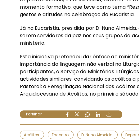
momento formativo, que teve como tema “Rezar
gestos e atitudes na celebração da Eucaristia.
Já na Eucaristia, presidida por D. Nuno Almeida, 
serem servidores da paz nos seus grupos de a
ministério.
Esta iniciativa pretendeu dar ênfase ao ministér
importância da linguagem não verbal na Liturgi
participantes, o Serviço de Ministérios Litúrgi
actividades similares, convidando os acólitos 
Pastoral: a Peregrinação Nacional dos Acólitos a 
Arquidiocesano de Acólitos, no primeiro sábado
Partilhar
Acólitos
Encontro
D. Nuno Almeida
Depart