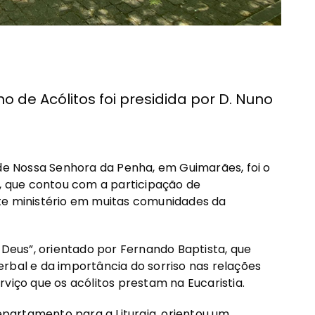
no de Acólitos foi presidida por D. Nuno
 de Nossa Senhora da Penha, em Guimarães, foi o
s, que contou com a participação de
te ministério em muitas comunidades da
 Deus”, orientado por Fernando Baptista, que
rbal e da importância do sorriso nas relações
serviço que os acólitos prestam na Eucaristia.
Departamento para a Liturgia, orientou um