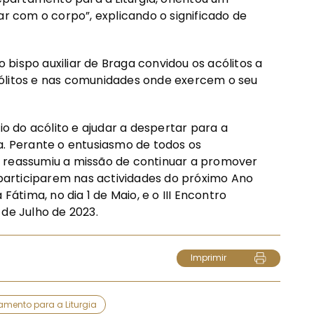
 com o corpo”, explicando o significado de
o bispo auxiliar de Braga convidou os acólitos a
cólitos e nas comunidades onde exercem o seu
io do acólito e ajudar a despertar para a
a. Perante o entusiasmo de todos os
cos reassumiu a missão de continuar a promover
a participarem nas actividades do próximo Ano
Fátima, no dia 1 de Maio, e o III Encontro
 de Julho de 2023.
Imprimir
amento para a Liturgia