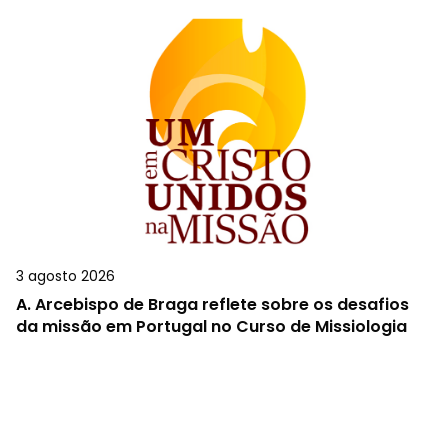
3 agosto 2026
A.
Arcebispo de Braga reflete sobre os desafios
da missão em Portugal no Curso de Missiologia