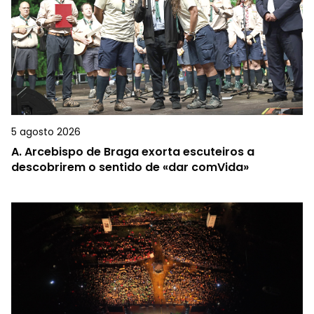
5 agosto 2026
A.
Arcebispo de Braga exorta escuteiros a
descobrirem o sentido de «dar comVida»