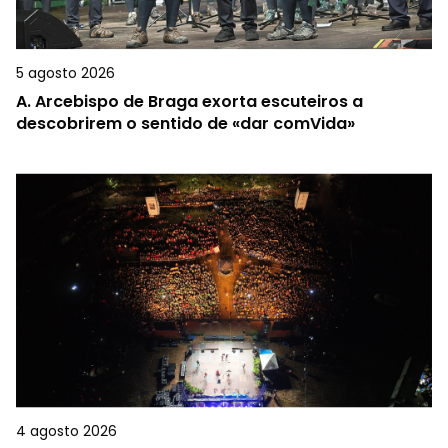
5 agosto 2026
A.
Arcebispo de Braga exorta escuteiros a
descobrirem o sentido de «dar comVida»
4 agosto 2026